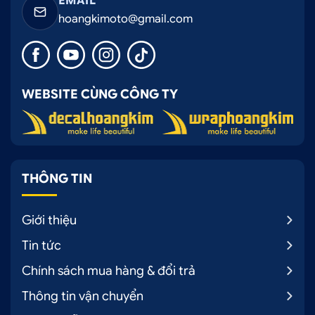
EMAIL
hoangkimoto@gmail.com
WEBSITE CÙNG CÔNG TY
THÔNG TIN
Giới thiệu
Tin tức
Chính sách mua hàng & đổi trả
Thông tin vận chuyển