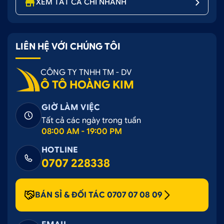
XEM TẤT CẢ CHI NHÁNH
LIÊN HỆ VỚI CHÚNG TÔI
CÔNG TY TNHH TM - DV
Ô TÔ HOÀNG KIM
GIỜ LÀM VIỆC
Tất cả các ngày trong tuần
08:00 AM - 19:00 PM
HOTLINE
0707 228338
BÁN SỈ & ĐỐI TÁC 0707 07 08 09