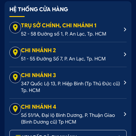
HỆ THỐNG CỬA HÀNG
TRỤ SỞ CHÍNH, CHI NHÁNH 1
52 - 58 Đường số 1, P. An Lạc, Tp. HCM
CHI NHÁNH 2
51 - 55 Đường Số 7, P. An Lạc, Tp. HCM
CHI NHÁNH 3
347 Quốc Lộ 13, P. Hiệp Bình (Tp Thủ Đức cũ)
Tp. HCM
CHI NHÁNH 4
Số 51/1A, Đại lộ Bình Dương, P. Thuận Giao
(Bình Dương cũ) Tp HCM