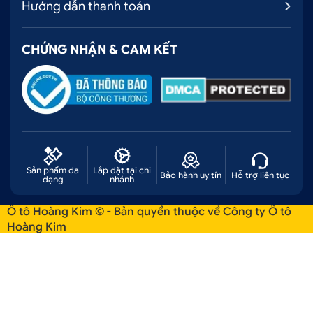
Hướng dẫn thanh toán
CHỨNG NHẬN & CAM KẾT
Sản phẩm đa
Lắp đặt tại chi
Bảo hành uy tín
Hỗ trợ liên tục
dạng
nhánh
Ô tô Hoàng Kim © - Bản quyền thuộc về Công ty Ô tô
Hoàng Kim