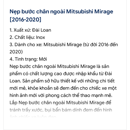
Nẹp bước chân ngoài Mitsubishi Mirage
[2016-2020]
1. Xuất xứ: Đài Loan
2. Chất liệu: Inox
3. Dành cho xe: Mitsubishi Mirage (từ đời 2016 đến
2020)
4. Tình trạng: Mới
Nẹp bước chân ngoài Mitsubishi Mirage là sản
phẩm có chất lượng cao được nhập khẩu từ Đài
Loan. Sản phẩm sở hữu thiết kế với những chi tiết
mới mẻ, khỏe khoắn sẽ đem đến cho chiếc xe một
hình ảnh mới với phong cách thể thao mạnh mẽ.
Lắp Nẹp bước chân ngoài Mitsubishi Mirage để
tránh trầy xước, bụi bẩn bám dính đem đến hình
ảnh chiếc xe luôn đẹp.
Sản phẩm Nẹp bước chân ngoài Mitsubishi Mirage