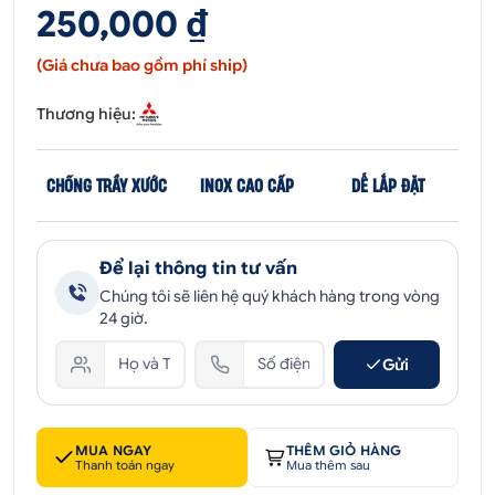
250,000 ₫
(Giá chưa bao gồm phí ship)
Thương hiệu:
CHỐNG TRẦY XƯỚC
INOX CAO CẤP
DỄ LẮP ĐẶT
Để lại thông tin tư vấn
Chúng tôi sẽ liên hệ quý khách hàng trong vòng
24 giờ.
Gửi
MUA NGAY
THÊM GIỎ HÀNG
Thanh toán ngay
Mua thêm sau