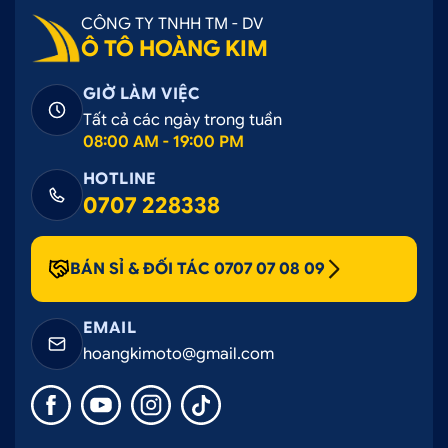
CÔNG TY TNHH TM - DV
Ô TÔ HOÀNG KIM
GIỜ LÀM VIỆC
Tất cả các ngày trong tuần
08:00 AM - 19:00 PM
HOTLINE
0707 228338
BÁN SỈ & ĐỐI TÁC 0707 07 08 09
EMAIL
hoangkimoto@gmail.com