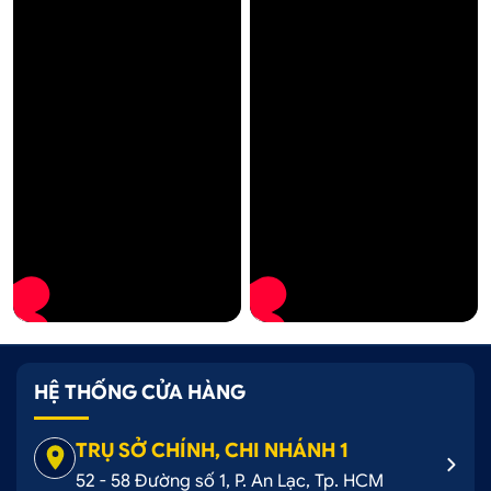
Tùy chỉnh Audi
Độ xe cổ
HỆ THỐNG CỬA HÀNG
TRỤ SỞ CHÍNH, CHI NHÁNH 1
52 - 58 Đường số 1, P. An Lạc, Tp. HCM