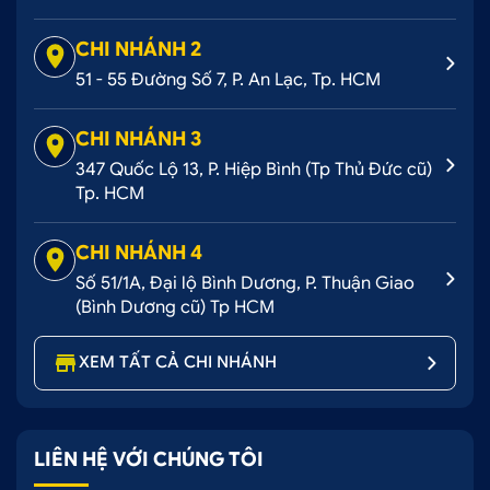
CHI NHÁNH 2
51 - 55 Đường Số 7, P. An Lạc, Tp. HCM
CHI NHÁNH 3
347 Quốc Lộ 13, P. Hiệp Bình (Tp Thủ Đức cũ)
Tp. HCM
CHI NHÁNH 4
Số 51/1A, Đại lộ Bình Dương, P. Thuận Giao
(Bình Dương cũ) Tp HCM
XEM TẤT CẢ CHI NHÁNH
LIÊN HỆ VỚI CHÚNG TÔI