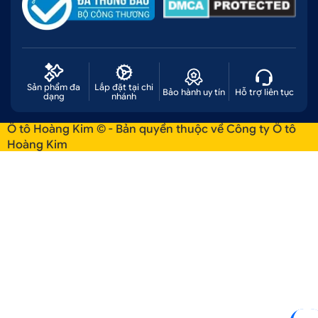
Sản phẩm đa
Lắp đặt tại chi
Bảo hành uy tín
Hỗ trợ liên tục
dạng
nhánh
Ô tô Hoàng Kim © - Bản quyền thuộc về Công ty Ô tô
Hoàng Kim