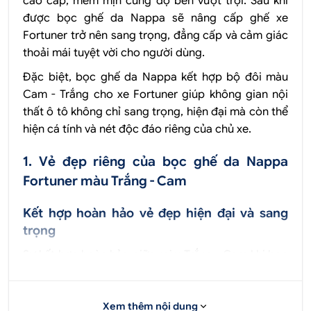
cao cấp, mềm mịn cùng độ bền vượt trội. Sau khi
được bọc ghế da Nappa sẽ nâng cấp ghế xe
Fortuner trở nên sang trọng, đẳng cấp và cảm giác
thoải mái tuyệt vời cho người dùng.
Đặc biệt, bọc ghế da Nappa kết hợp bộ đôi màu
Cam - Trắng cho xe Fortuner giúp không gian nội
thất ô tô không chỉ sang trọng, hiện đại mà còn thể
hiện cá tính và nét độc đáo riêng của chủ xe.
1. Vẻ đẹp riêng của bọc ghế da Nappa
Fortuner màu Trắng - Cam
Kết hợp hoàn hảo vẻ đẹp hiện đại và sang
trọng
Sự kết hợp hoàn hảo giữa màu Trắng - Cam khi bọc
ghế cho xe Fortuner mang đến một cái nhìn mới mẻ
và đầy sức sống cho nội thất xe ô tô.
Xem thêm nội dung