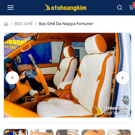
/
BỌC GHẾ
/
Bọc Ghế Da Nappa Fortuner