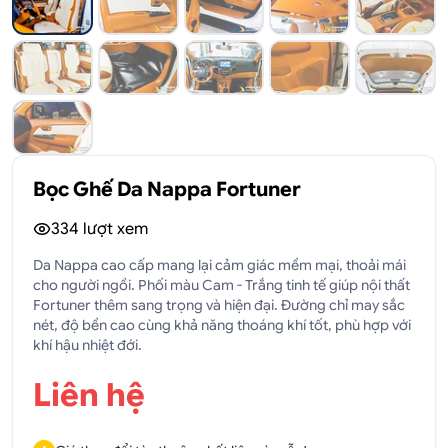
Bọc Ghế Da Nappa Fortuner
334
lượt xem
Da Nappa cao cấp mang lại cảm giác mềm mại, thoải mái
cho người ngồi. Phối màu Cam - Trắng tinh tế giúp nội thất
Fortuner thêm sang trọng và hiện đại. Đường chỉ may sắc
nét, độ bền cao cùng khả năng thoáng khí tốt, phù hợp với
khí hậu nhiệt đới.
Liên hệ