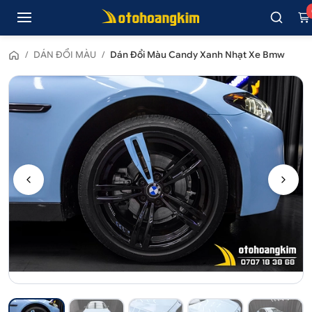
/
DÁN ĐỔI MÀU
/
Dán Đổi Màu Candy Xanh Nhạt Xe Bmw