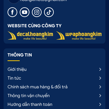
WEBSITE CÙNG CÔNG TY
Quy trình dán đổi màu ô tô chuyên nghiệp tại
Hoàng Kim
4. Hình ảnh thực tế dán đổi màu Candy
xanh nhạt xe BMW tại Ô Tô Hoàng Kim
THÔNG TIN
Giới thiệu
Tin tức
Chính sách mua hàng & đổi trả
Thông tin vận chuyển
Hướng dẫn thanh toán