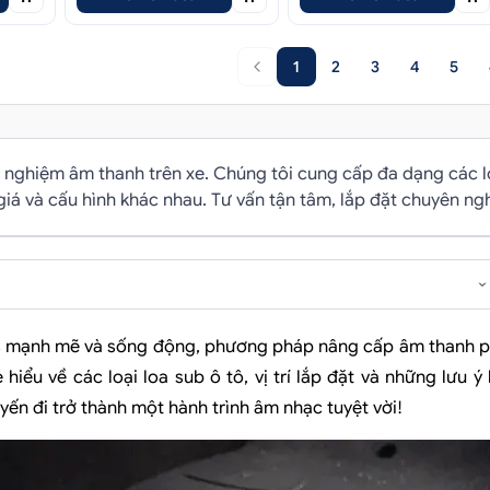
1
2
3
4
5
nghiệm âm thanh trên xe. Chúng tôi cung cấp đa dạng các lo
 giá và cấu hình khác nhau. Tư vấn tận tâm, lắp đặt chuyên ngh
s mạnh mẽ và sống động, phương pháp nâng cấp âm thanh 
 hiểu về các loại loa sub ô tô, vị trí lắp đặt và những lưu ý 
ến đi trở thành một hành trình âm nhạc tuyệt vời!