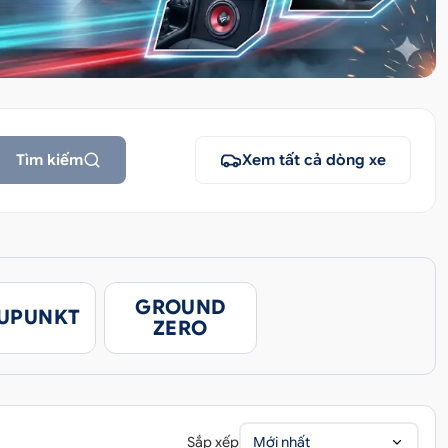
Tìm kiếm
Xem tất cả dòng xe
GROUND
UPUNKT
ZERO
Sắp xếp
Mới nhất