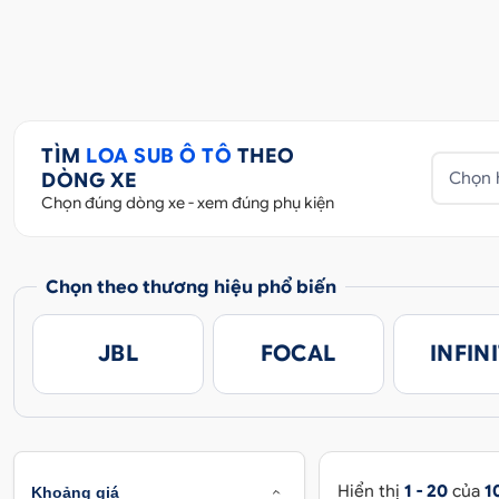
TÌM
LOA SUB Ô TÔ
THEO
DÒNG XE
Chọn 
Chọn đúng dòng xe - xem đúng phụ kiện
Chọn theo thương hiệu phổ biến
JBL
FOCAL
INFIN
Hiển thị
1 - 20
của
1
Khoảng giá