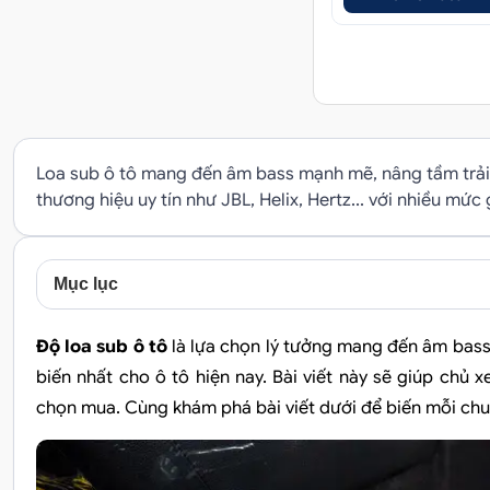
Loa sub ô tô mang đến âm bass mạnh mẽ, nâng tầm trải 
thương hiệu uy tín như JBL, Helix, Hertz... với nhiều mức
Mục lục
Độ loa sub ô tô
là lựa chọn lý tưởng mang đến âm bas
biến nhất cho ô tô hiện nay. Bài viết này sẽ giúp chủ xe
chọn mua. Cùng khám phá bài viết dưới để biến mỗi chuy