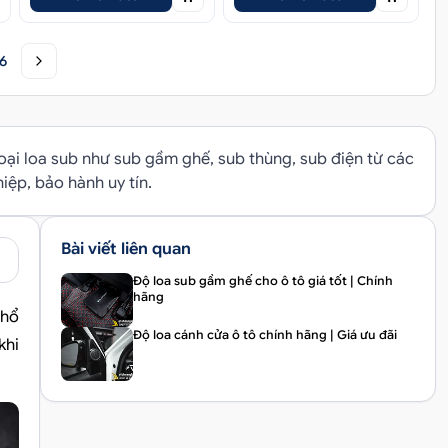
6
ại loa sub như sub gầm ghế, sub thùng, sub điện từ các
iệp, bảo hành uy tín.
Bài viết liên quan
Độ loa sub gầm ghế cho ô tô giá tốt | Chính
hãng
phổ
Độ loa cánh cửa ô tô chính hãng | Giá ưu đãi
khi