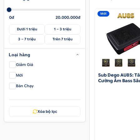
Mới
0đ
20.000.000đ
Dưới 1 triệu
1 – 3 triệu
3 – 7 triệu
Trên 7 triệu
Loại hàng
Giảm Giá
Sub Dego AU8S: T
Mới
Cường Âm Bass Sâ
Bán Chạy
Lắng Cho Xe Hơi
Xóa bộ lọc