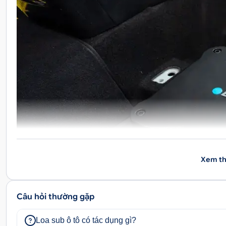
Xem th
Câu hỏi thường gặp
Loa sub ô tô có tác dụng gì?