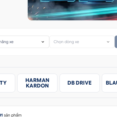
hãng xe
Chọn dòng xe
HARMAN
ITY
DB DRIVE
BLA
KARDON
01
sản phẩm