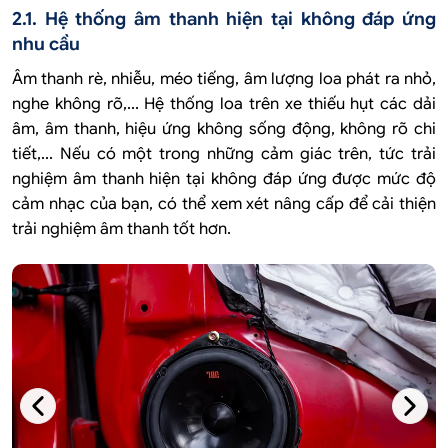
2.1. Hệ thống âm thanh hiện tại không đáp ứng
nhu cầu
Âm thanh rè, nhiễu, méo tiếng, âm lượng loa phát ra nhỏ,
nghe không rõ,... Hệ thống loa trên xe thiếu hụt các dải
âm, âm thanh, hiệu ứng không sống động, không rõ chi
tiết,...
Nếu có một trong những cảm giác trên, tức trải
nghiệm âm thanh hiện tại không đáp ứng được mức độ
cảm nhạc của bạn, có thể xem xét nâng cấp để cải thiện
trải nghiệm âm thanh tốt hơn.