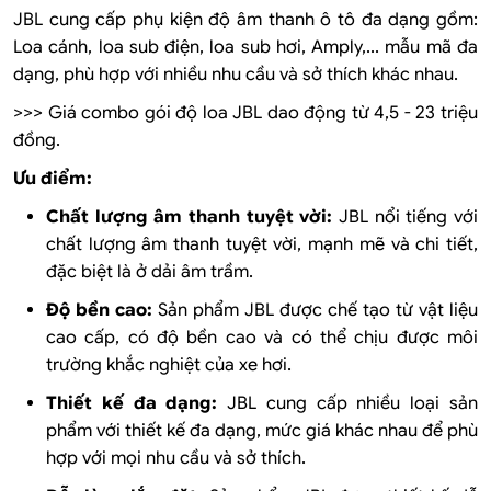
JBL cung cấp phụ kiện độ âm thanh ô tô đa dạng gồm:
Loa cánh, loa sub điện, loa sub hơi, Amply,... mẫu mã đa
dạng, phù hợp với nhiều nhu cầu và sở thích khác nhau.
>>> Giá combo gói độ loa JBL dao động từ 4,5 - 23 triệu
đồng.
Ưu điểm:
Chất lượng âm thanh tuyệt vời:
JBL nổi tiếng với
chất lượng âm thanh tuyệt vời, mạnh mẽ và chi tiết,
đặc biệt là ở dải âm trầm.
Độ bền cao:
Sản phẩm JBL được chế tạo từ vật liệu
cao cấp, có độ bền cao và có thể chịu được môi
trường khắc nghiệt của xe hơi.
Thiết kế đa dạng:
JBL cung cấp nhiều loại sản
phẩm với thiết kế đa dạng, mức giá khác nhau để phù
hợp với mọi nhu cầu và sở thích.