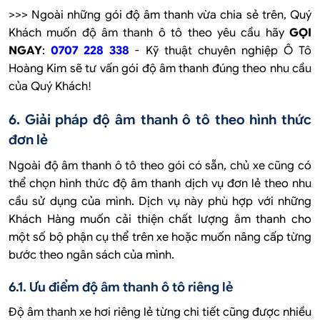
>>> Ngoài những gói độ âm thanh vừa chia sẻ trên, Quý
Khách muốn độ âm thanh ô tô theo yêu cầu hãy
GỌI
NGAY
:
0707 228 338
- Kỹ thuật chuyên nghiệp Ô Tô
Hoàng Kim sẽ tư vấn gói độ âm thanh đúng theo nhu cầu
của Quý Khách!
6. Giải pháp độ âm thanh ô tô theo hình thức
đơn lẻ
Ngoài độ âm thanh ô tô theo gói có sẵn, chủ xe cũng có
thể chọn hình thức độ âm thanh dịch vụ đơn lẻ theo nhu
cầu sử dụng của mình. Dịch vụ này phù hợp với những
Khách Hàng muốn cải thiện chất lượng âm thanh cho
một số bộ phận cụ thể trên xe hoặc muốn nâng cấp từng
bước theo ngân sách của mình.
6.1. Ưu điểm độ âm thanh ô tô riêng lẻ
Độ âm thanh xe hơi riêng lẻ từng chi tiết cũng được nhiều