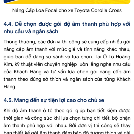
Nâng Cấp Loa Focal cho xe Toyota Corolla Cross
4.4. Dễ chọn được gói độ âm thanh phù hợp với
nhu cầu và ngân sách
Thông thường, các đơn vị thi công sẽ cung cấp nhiều gói
nâng cấp âm thanh với mức giá và tính năng khác nhau,
giúp bạn dễ dàng so sánh và lựa chọn. Tại Ô Tô Hoàng
Kim, kỹ thuật viên chuyên nghiệp luôn lắng nghe nhu cầu
của Khách Hàng và tư vấn lựa chọn gói nâng cấp âm
thanh theo đúng sở thích và ngân sách của từng Khách
Hàng.
4.5. Mang đến sự tiện lợi cao cho chủ xe
Khi độ âm thanh ô tô theo gói giúp bạn tiết kiệm được
thời gian và công sức khi lựa chọn từng chi tiết, bộ phận
âm thanh phù hợp với nhau. Bởi đơn vị thi công sẽ thay
bạn thiết kế gói âm thanh đảm bảo độ tương thích và cài