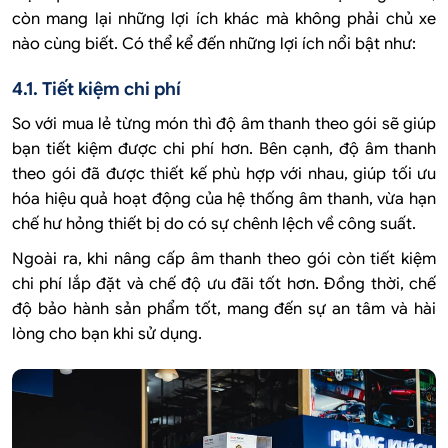
còn mang lại những lợi ích khác mà không phải chủ xe
nào cùng biết. Có thể kể đến những lợi ích nổi bật như:
4.1. Tiết kiệm chi phí
So với mua lẻ từng món thì độ âm thanh theo gói sẽ giúp
bạn tiết kiệm được chi phí hơn. Bên cạnh, độ âm thanh
theo gói đã được thiết kế phù hợp với nhau, giúp tối ưu
hóa hiệu quả hoạt động của hệ thống âm thanh, vừa hạn
chế hư hỏng thiết bị do có sự chênh lệch về công suất.
Ngoài ra, khi nâng cấp âm thanh theo gói còn tiết kiệm
chi phí lắp đặt và chế độ ưu đãi tốt hơn. Đồng thời, chế
độ bảo hành sản phẩm tốt, mang đến sự an tâm và hài
lòng cho bạn khi sử dụng.