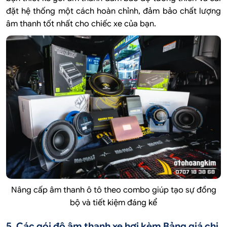
đặt hệ thống một cách hoàn chỉnh, đảm bảo chất lượng
âm thanh tốt nhất cho chiếc xe của bạn.
Nâng cấp âm thanh ô tô theo combo giúp tạo sự đồng
bộ và tiết kiệm đáng kể
5.
Các gói độ âm thanh xe hơi kèm
Bảng giá chi