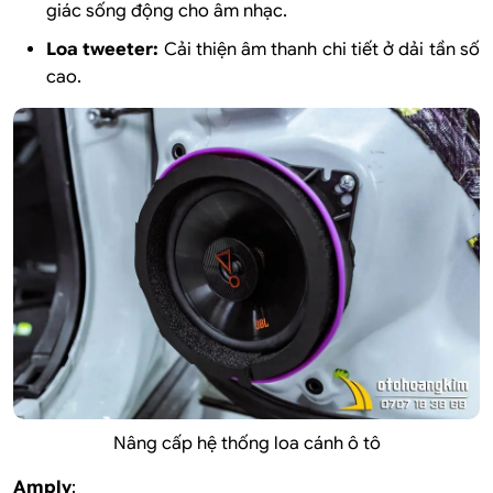
giác sống động cho âm nhạc.
Loa tweeter:
Cải thiện âm thanh chi tiết ở dải tần số
cao.
Nâng cấp hệ thống loa cánh ô tô
Amply
: