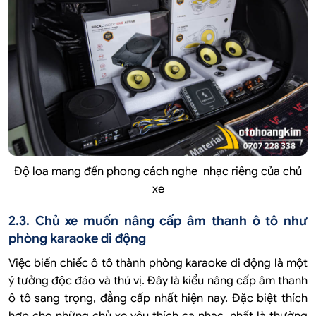
Độ loa mang đến phong cách nghe nhạc riêng của chủ
xe
2.3. Chủ xe muốn nâng cấp âm thanh ô tô như
phòng karaoke di động
Việc biến chiếc ô tô thành phòng karaoke di động là một
ý tưởng độc đáo và thú vị. Đây là kiểu nâng cấp âm thanh
ô tô sang trọng, đẳng cấp nhất hiện nay. Đặc biệt thích
hợp cho những chủ xe yêu thích ca nhạc, nhất là thường