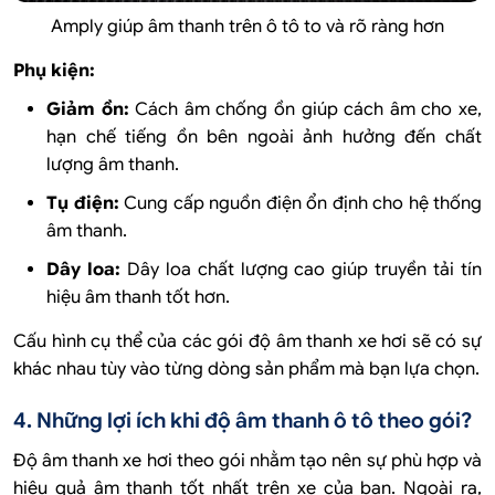
Amply giúp âm thanh trên ô tô to và rõ ràng hơn
Phụ kiện:
Giảm ồn:
Cách âm chống ồn giúp cách âm cho xe,
hạn chế tiếng ồn bên ngoài ảnh hưởng đến chất
lượng âm thanh.
Tụ điện:
Cung cấp nguồn điện ổn định cho hệ thống
âm thanh.
Dây loa:
Dây loa chất lượng cao giúp truyền tải tín
hiệu âm thanh tốt hơn.
Cấu hình cụ thể của các gói độ âm thanh xe hơi sẽ có sự
khác nhau tùy vào từng dòng sản phẩm mà bạn lựa chọn.
4. Những lợi ích khi độ âm thanh ô tô theo gói?
Độ âm thanh xe hơi theo gói nhằm tạo nên sự phù hợp và
hiệu quả âm thanh tốt nhất trên xe của bạn. Ngoài ra,