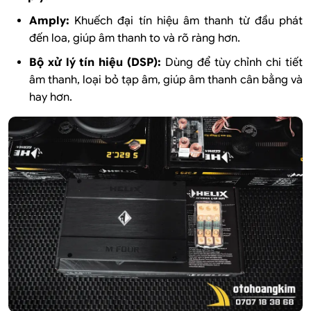
Amply:
Khuếch đại tín hiệu âm thanh từ đầu phát
đến loa, giúp âm thanh to và rõ ràng hơn.
Bộ xử lý tín hiệu (DSP):
Dùng để tùy chỉnh chi tiết
âm thanh, loại bỏ tạp âm, giúp âm thanh cân bằng và
hay hơn.