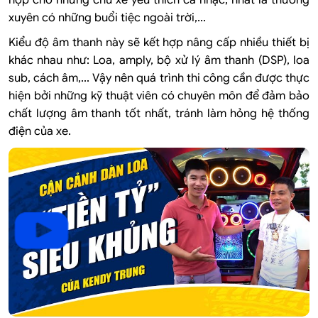
xuyên có những buổi tiệc ngoài trời,...
Kiểu độ âm thanh này sẽ kết hợp nâng cấp nhiều thiết bị
khác nhau như:
Loa, amply, bộ xử lý âm thanh (DSP), loa
sub, cách âm,...
Vậy nên quá trình thi công cần được thực
hiện bởi những kỹ thuật viên có chuyên môn để đảm bảo
chất lượng âm thanh tốt nhất, tránh làm hỏng hệ thống
điện của xe.