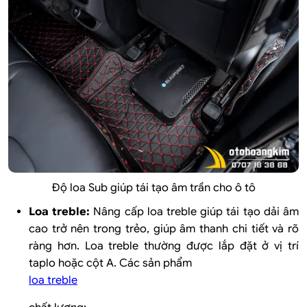
Độ loa Sub giúp tái tạo âm trần cho ô tô
Loa treble:
Nâng cấp loa treble giúp tái tạo dải âm
cao trở nên trong trẻo, giúp âm thanh chi tiết và rõ
ràng hơn. Loa treble thường được lắp đặt ở vị trí
taplo hoặc cột A. Các sản phẩm
loa treble