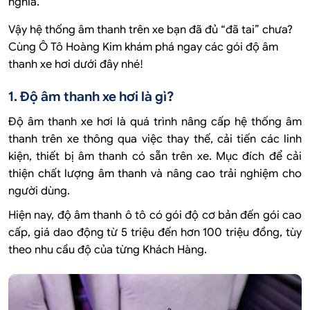
nghĩa.
Vậy hệ thống âm thanh trên xe bạn đã đủ “đã tai” chưa?
Cùng Ô Tô Hoàng Kim khám phá ngay các gói độ âm
thanh xe hơi dưới đây nhé!
1. Độ âm thanh xe hơi là gì?
Độ âm thanh xe hơi là quá trình nâng cấp hệ thống âm
thanh trên xe thông qua việc thay thế, cải tiến các linh
kiện, thiết bị âm thanh có sẵn trên xe. Mục đích để cải
thiện chất lượng âm thanh và nâng cao trải nghiệm cho
người dùng.
Hiện nay, độ âm thanh ô tô có gói độ cơ bản đến gói cao
cấp, giá dao động từ 5 triệu đến hơn 100 triệu đồng, tùy
theo nhu cầu độ của từng Khách Hàng.