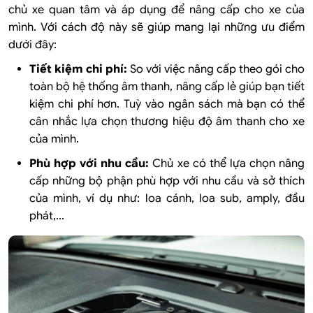
chủ xe quan tâm và áp dụng để nâng cấp cho xe của
mình. Với cách độ này sẽ giúp mang lại những ưu điểm
dưới đây:
Tiết kiệm chi phí:
So với việc nâng cấp theo gói cho
toàn bộ hệ thống âm thanh, nâng cấp lẻ giúp bạn tiết
kiệm chi phí hơn. Tuỳ vào ngân sách mà bạn có thể
cân nhắc lựa chọn thương hiệu độ âm thanh cho xe
của mình.
Phù hợp với nhu cầu:
Chủ xe có thể lựa chọn nâng
cấp những bộ phận phù hợp với nhu cầu và sở thích
của mình, ví dụ như:
loa cánh, loa sub, amply, đầu
phát,...