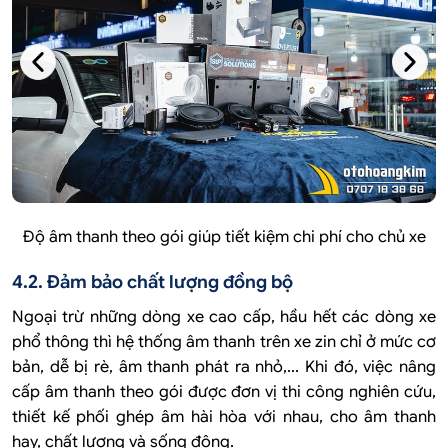
Độ âm thanh theo gói giúp tiết kiệm chi phí cho chủ xe
4.2. Đảm bảo chất lượng đồng bộ
Ngoại trừ những dòng xe cao cấp, hầu hết các dòng xe
phổ thông thì hệ thống âm thanh trên xe zin chỉ ở mức cơ
bản, dễ bị rè, âm thanh phát ra nhỏ,... Khi đó, việc nâng
cấp âm thanh theo gói được đơn vị thi công nghiên cứu,
thiết kế phối ghép âm hài hòa với nhau, cho âm thanh
hay, chất lượng và sống động.