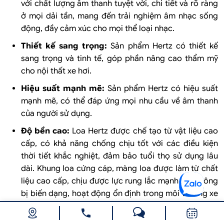
với chất lượng âm thanh tuyệt vời, chi tiết và rõ ràng
ở mọi dải tần, mang đến trải nghiệm âm nhạc sống
động, đầy cảm xúc cho mọi thể loại nhạc.
Thiết kế sang trọng:
Sản phẩm Hertz có thiết kế
sang trọng và tinh tế, góp phần nâng cao thẩm mỹ
cho nội thất xe hơi.
Hiệu suất mạnh mẽ:
Sản phẩm Hertz có hiệu suất
mạnh mẽ, có thể đáp ứng mọi nhu cầu về âm thanh
của người sử dụng.
Độ bền cao:
Loa Hertz được chế tạo từ vật liệu cao
cấp, có khả năng chống chịu tốt với các điều kiện
thời tiết khắc nghiệt, đảm bảo tuổi thọ sử dụng lâu
dài. Khung loa cứng cáp, màng loa được làm từ chất
liệu cao cấp, chịu được lực rung lắc mạnh mà không
bị biến dạng, hoạt động ổn định trong môi trường xe
hơi.