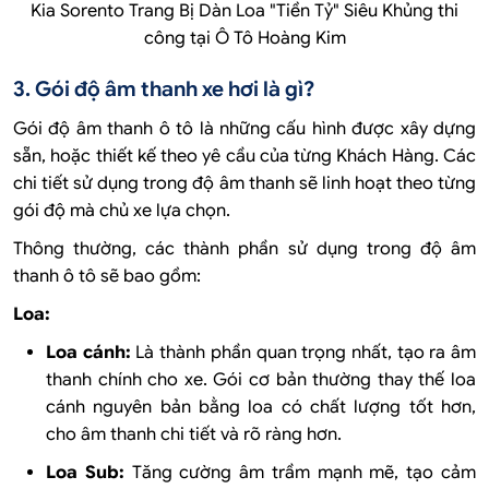
Kia Sorento Trang Bị Dàn Loa "Tiền Tỷ" Siêu Khủng thi
công tại Ô Tô Hoàng Kim
3. Gói độ âm thanh xe hơi là gì?
Gói độ âm thanh ô tô là những cấu hình được xây dựng
sẵn, hoặc thiết kế theo yê cầu của từng Khách Hàng. Các
chi tiết sử dụng trong độ âm thanh sẽ linh hoạt theo từng
gói độ mà chủ xe lựa chọn.
Thông thường, các thành phần sử dụng trong độ âm
thanh ô tô sẽ bao gồm:
Loa:
Loa cánh:
Là thành phần quan trọng nhất, tạo ra âm
thanh chính cho xe. Gói cơ bản thường thay thế loa
cánh nguyên bản bằng loa có chất lượng tốt hơn,
cho âm thanh chi tiết và rõ ràng hơn.
Loa Sub:
Tăng cường âm trầm mạnh mẽ, tạo cảm