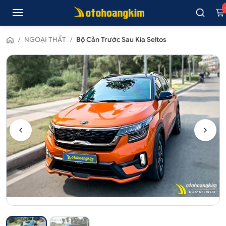
/
NGOẠI THẤT
/
Bộ Cản Trước Sau Kia Seltos