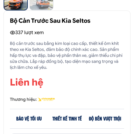
Bộ Cản Trước Sau Kia Seltos
337
lượt xem
Bộ cản trước sau bằng kim loại cao cấp, thiết kế ôm khít
theo xe Kia Seltos, đảm bảo độ chính xác cao. Sản phẩm
hấp thụ lực va đập, bảo vệ phần thân xe, giảm thiểu chi phí
sửa chữa. Lắp ráp đồng bộ, tạo diện mạo sang trọng và
lịch lãm cho xế yêu.
Liên hệ
Thương hiệu:
BẢO VỆ TỐI ƯU
THIẾT KẾ TINH TẾ
ĐỘ BỀN VƯỢT TRỘI