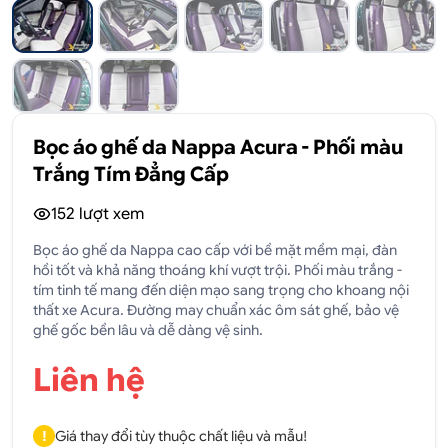
Bọc áo ghế da Nappa Acura - Phối màu
Trắng Tím Đẳng Cấp
152
lượt xem
Bọc áo ghế da Nappa cao cấp với bề mặt mềm mại, đàn
hồi tốt và khả năng thoáng khí vượt trội. Phối màu trắng -
tím tinh tế mang đến diện mạo sang trọng cho khoang nội
thất xe Acura. Đường may chuẩn xác ôm sát ghế, bảo vệ
ghế gốc bền lâu và dễ dàng vệ sinh.
Liên hệ
!
Giá thay đổi tùy thuộc chất liệu và mẫu!