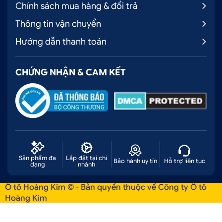
Chính sách mua hàng & đổi trả
Thông tin vận chuyển
Hướng dẫn thanh toán
CHỨNG NHẬN & CAM KẾT
Sản phẩm đa
Lắp đặt tại chi
Bảo hành uy tín
Hỗ trợ liên tục
dạng
nhánh
Ô tô Hoàng Kim © - Bản quyền thuộc về Công ty Ô tô
Hoàng Kim