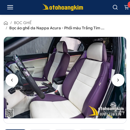
/
BỌC GHẾ
/
Bọc áo ghế da Nappa Acura - Phối màu Trắng Tím ...