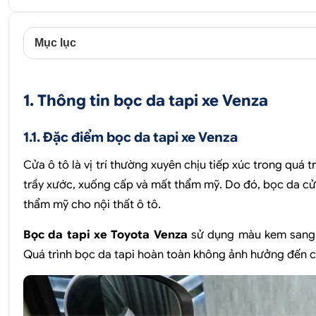
Mục lục
1. Thông tin bọc da tapi xe Venza
1.1. Đặc điểm bọc da tapi xe Venza
Cửa ô tô là vị trí thường xuyên chịu tiếp xúc trong quá 
trầy xước, xuống cấp và mất thẩm mỹ. Do đó, bọc da cửa
thẩm mỹ cho nội thất ô tô.
Bọc da tapi xe Toyota Venza
sử dụng màu kem sang 
Quá trình bọc da tapi hoàn toàn không ảnh hưởng đến cấ