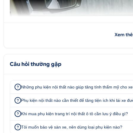
Xem thê
Câu hỏi thường gặp
Những phụ kiện nội thất nào giúp tăng tính thẩm mỹ cho x
Phụ kiện nội thất nào cần thiết để tăng tiện ích khi lái xe đ
Khi mua phụ kiện trang trí nội thất ô tô cần lưu ý điều gì?
Tôi muốn bảo vệ sàn xe, nên dùng loại phụ kiện nào?