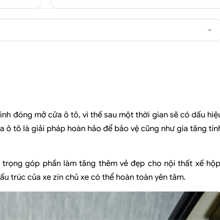
trình đóng mở cửa ô tô, vì thế sau một thời gian sẽ có dấu hiệ
 ô tô là giải pháp hoàn hảo để bảo vệ cũng như gia tăng tín
trọng góp phần làm tăng thêm vẻ đẹp cho nội thất xế hộp
u trúc của xe zin chủ xe có thể hoàn toàn yên tâm.