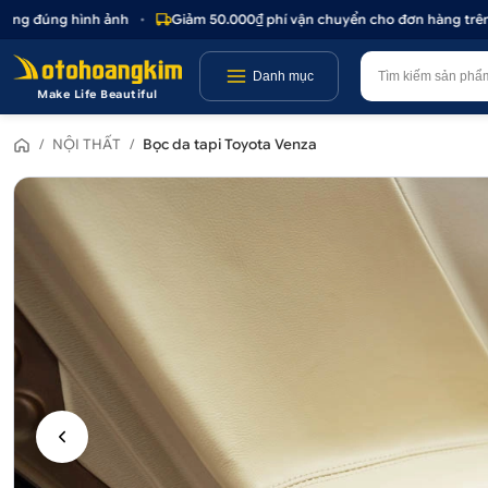
ng đúng hình ảnh
•
Giảm 50.000₫ phí vận chuyển cho đơn hàng trên 1.
Danh mục
Make Life Beautiful
/
NỘI THẤT
/
Bọc da tapi Toyota Venza