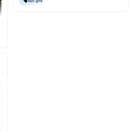
Bọc ghế