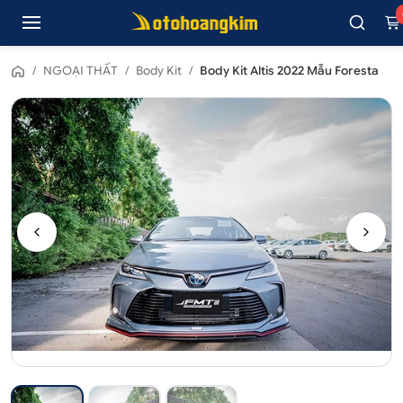
/
NGOẠI THẤT
/
Body Kit
/
Body Kit Altis 2022 Mẫu Foresta