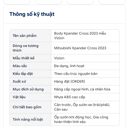
Thông số kỹ thuật
Body Xpander Cross 2023 mẫu
Tên sản phẩm
Vizion
Dòng xe tương
Mitsubishi Xpander Cross 2023
thích
Mẫu thiết kế
Vizion
Màu sắc
Đa dạng, linh hoạt
Kiểu lắp đặt
Theo cấu trúc nguyên bản
Xuất xứ
Hàng đặt (ORDER)
Mục đích sử dụng
Nâng cấp ngoại hình, cá nhân hóa
Vật liệu
Nhựa ABS cao cấp
Cản trước, Ốp sườn xe (trái/phải),
Chi tiết bao gồm
Cản sau
Ốp sườn khí động học, Gia công
Tính năng nổi bật
hoàn thiện tinh xảo