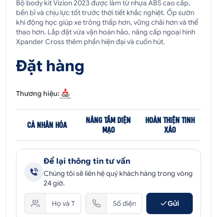
Bộ body kit Vizion 2023 được làm từ nhựa ABS cao cấp,
bền bỉ và chịu lực tốt trước thời tiết khắc nghiệt. Ốp sườn
khí động học giúp xe trông thấp hơn, vững chãi hơn và thể
thao hơn. Lắp đặt vừa vặn hoàn hảo, nâng cấp ngoại hình
Xpander Cross thêm phần hiện đại và cuốn hút.
Đặt hàng
Thương hiệu:
NÂNG TẦM DIỆN
HOÀN THIỆN TINH
CÁ NHÂN HÓA
MẠO
XẢO
Để lại thông tin tư vấn
Chúng tôi sẽ liên hệ quý khách hàng trong vòng
24 giờ.
Gửi