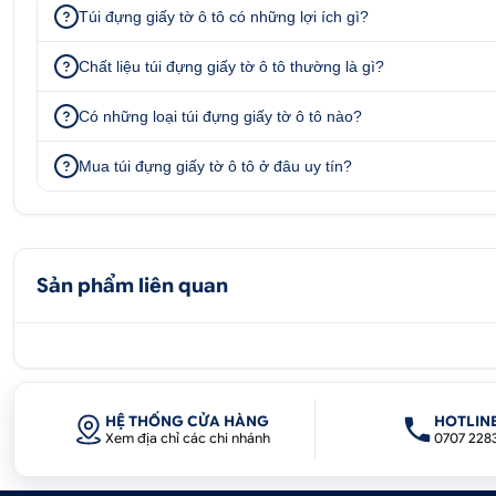
51/1A Đại lộ Bình Dương, phường Thu
Túi đựng giấy tờ ô tô có những lợi ích gì?
Chất liệu túi đựng giấy tờ ô tô thường là gì?
Có những loại túi đựng giấy tờ ô tô nào?
Mua túi đựng giấy tờ ô tô ở đâu uy tín?
Sản phẩm liên quan
HỆ THỐNG CỬA HÀNG
HOTLIN
Xem địa chỉ các chi nhánh
0707 228