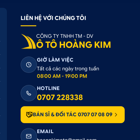
LIÊN HỆ VỚI CHÚNG TÔI
CÔNG TY TNHH TM - DV
Ô TÔ HOÀNG KIM
GIỜ LÀM VIỆC
Tất cả các ngày trong tuần
08:00 AM - 19:00 PM
HOTLINE
0707 228338
BÁN SỈ & ĐỐI TÁC 0707 07 08 09
EMAIL