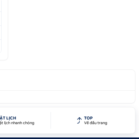
ẶT LỊCH
TOP
ặt lịch nhanh chóng
Về đầu trang