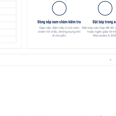
Đóng nắp nam châm kiểm tra
Đặt bóp trong x
Gập nắp, đảm bảo 2 nút nam
Đặt bóp vào hộp để đồ,
châm hít chắc, không bung khi
hoặc ngăn giấy tờ tr
di chuyển.
Mercedes A 200