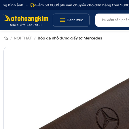
 hình ảnh
•
Giảm 50.000₫ phí vận chuyển cho đơn hàng trên 1.000.00
Danh mục
Make Life Beautiful
/
NỘI THẤT
/
Bóp da nhỏ đựng giấy tờ Mercedes