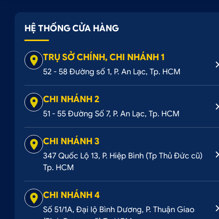
HỆ THỐNG CỬA HÀNG
TRỤ SỞ CHÍNH, CHI NHÁNH 1
52 - 58 Đường số 1, P. An Lạc, Tp. HCM
CHI NHÁNH 2
51 - 55 Đường Số 7, P. An Lạc, Tp. HCM
CHI NHÁNH 3
347 Quốc Lộ 13, P. Hiệp Bình (Tp Thủ Đức cũ)
Tp. HCM
CHI NHÁNH 4
Số 51/1A, Đại lộ Bình Dương, P. Thuận Giao