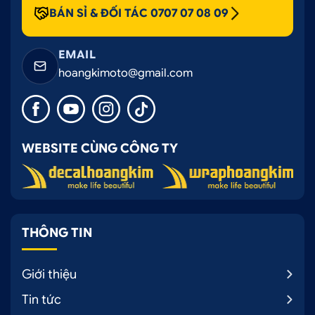
BÁN SỈ & ĐỐI TÁC 0707 07 08 09
EMAIL
hoangkimoto@gmail.com
WEBSITE CÙNG CÔNG TY
THÔNG TIN
Giới thiệu
Tin tức