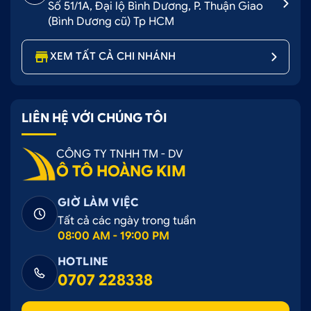
Số 51/1A, Đại lộ Bình Dương, P. Thuận Giao
(Bình Dương cũ) Tp HCM
XEM TẤT CẢ CHI NHÁNH
LIÊN HỆ VỚI CHÚNG TÔI
CÔNG TY TNHH TM - DV
Ô TÔ HOÀNG KIM
GIỜ LÀM VIỆC
Tất cả các ngày trong tuần
08:00 AM - 19:00 PM
HOTLINE
0707 228338