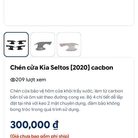
Chén cửa Kia Seltos [2020] cacbon
209
lượt xem
Chèn cửa bảo vệ hõm cửa khỏi trầy xước, làm từ carbon
bền bỉ và ôm sát theo đường cong xe. Bộ 4 chi tiết dễ lắp
đặt tại nhà với keo 2 mặt chuyên dụng, đảm bảo không
bong tróc trong quá trình sử dụng.
300,000 ₫
(Giá chưa bao gồm phí ship)