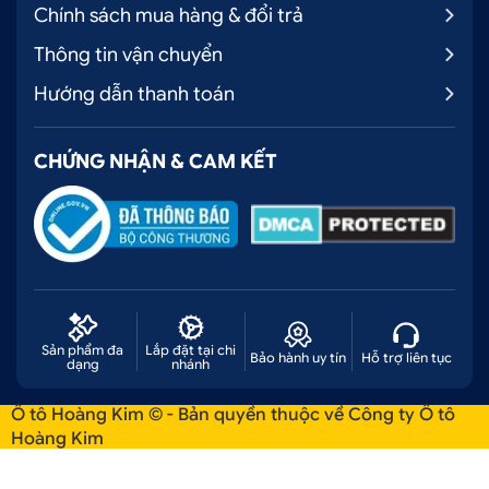
Chính sách mua hàng & đổi trả
Thông tin vận chuyển
Hướng dẫn thanh toán
CHỨNG NHẬN & CAM KẾT
Sản phẩm đa
Lắp đặt tại chi
Bảo hành uy tín
Hỗ trợ liên tục
dạng
nhánh
Ô tô Hoàng Kim © - Bản quyền thuộc về Công ty Ô tô
Hoàng Kim