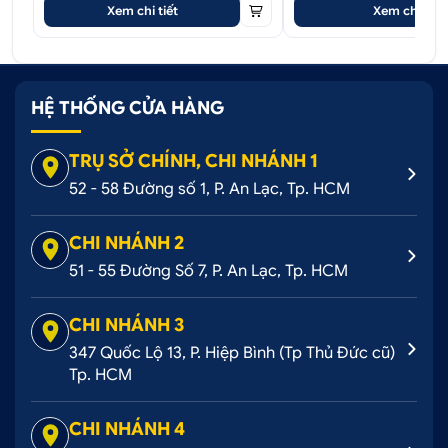
Xem chi tiết
Xem chi tiết
HỆ THỐNG CỬA HÀNG
TRỤ SỞ CHÍNH, CHI NHÁNH 1
52 - 58 Đường số 1, P. An Lạc, Tp. HCM
CHI NHÁNH 2
51 - 55 Đường Số 7, P. An Lạc, Tp. HCM
CHI NHÁNH 3
347 Quốc Lộ 13, P. Hiệp Bình (Tp Thủ Đức cũ)
Tp. HCM
CHI NHÁNH 4