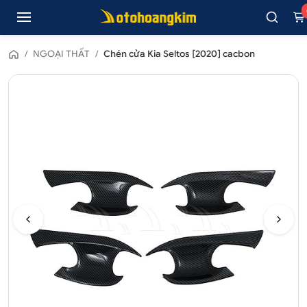
/
NGOẠI THẤT
/
Chén cửa Kia Seltos [2020] cacbon