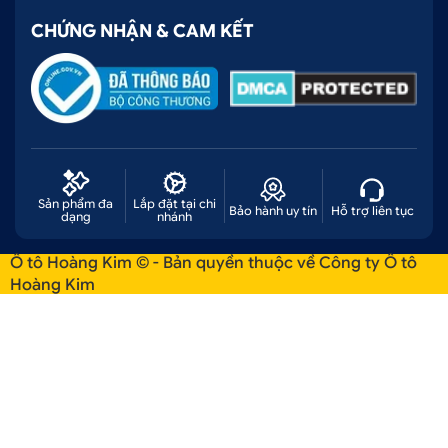
CHỨNG NHẬN & CAM KẾT
Sản phẩm đa
Lắp đặt tại chi
Bảo hành uy tín
Hỗ trợ liên tục
dạng
nhánh
Ô tô Hoàng Kim © - Bản quyền thuộc về Công ty Ô tô
Hoàng Kim