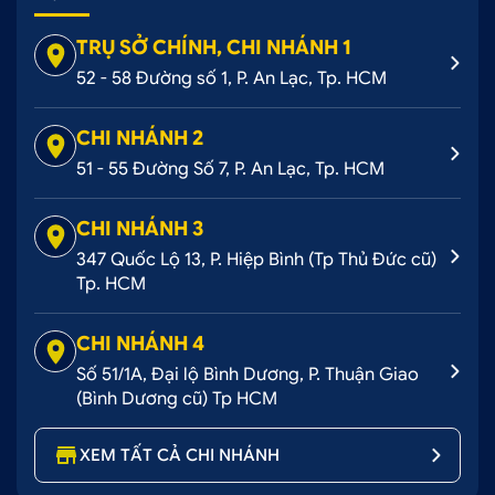
TRỤ SỞ CHÍNH, CHI NHÁNH 1
52 - 58 Đường số 1, P. An Lạc, Tp. HCM
CHI NHÁNH 2
51 - 55 Đường Số 7, P. An Lạc, Tp. HCM
CHI NHÁNH 3
347 Quốc Lộ 13, P. Hiệp Bình (Tp Thủ Đức cũ)
Tp. HCM
CHI NHÁNH 4
Số 51/1A, Đại lộ Bình Dương, P. Thuận Giao
(Bình Dương cũ) Tp HCM
Phụ kiện thiết kế theo chuẩn form xe
2. Địa chỉ cung cấp chống trầy cốp nhựa
XEM TẤT CẢ CHI NHÁNH
Civic 2022 inox chất lượng, giá tốt