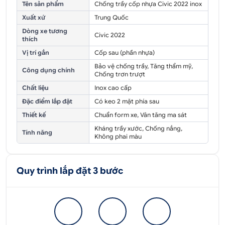
Tên sản phẩm
Chống trầy cốp nhựa Civic 2022 inox
Xuất xứ
Trung Quốc
Dòng xe tương
Civic 2022
thích
Vị trí gắn
Cốp sau (phần nhựa)
Bảo vệ chống trầy, Tăng thẩm mỹ,
Công dụng chính
Chống trơn trượt
Chất liệu
Inox cao cấp
Đặc điểm lắp đặt
Có keo 2 mặt phía sau
Thiết kế
Chuẩn form xe, Vân tăng ma sát
Kháng trầy xước, Chống nắng,
Tính năng
Không phai màu
Quy trình lắp đặt 3 bước