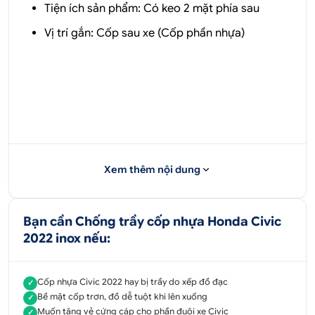
Tiện ích sản phẩm: Có keo 2 mặt phía sau
Vị trí gắn: Cốp sau xe (Cốp phần nhựa)
Xem thêm nội dung
Bạn cần Chống trầy cốp nhựa Honda Civic
2022 inox nếu:
Cốp nhựa Civic 2022 hay bị trầy do xếp đồ đạc
✓
Bề mặt cốp trơn, đồ dễ tuột khi lên xuống
✓
Muốn tăng vẻ cứng cáp cho phần đuôi xe Civic
✓