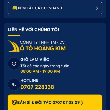
XEM TẤT CẢ CHI NHÁNH
LIÊN HỆ VỚI CHÚNG TÔI
CÔNG TY TNHH TM - DV
Ô TÔ HOÀNG KIM
GIỜ LÀM VIỆC
Tất cả các ngày trong tuần
08:00 AM - 19:00 PM
HOTLINE
0707 228338
BÁN SỈ & ĐỐI TÁC 0707 07 08 09