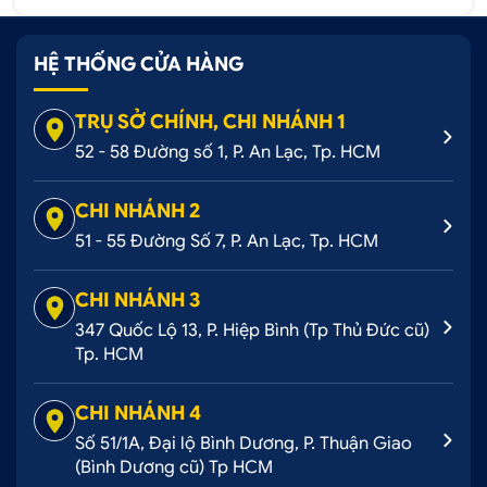
HỆ THỐNG CỬA HÀNG
TRỤ SỞ CHÍNH, CHI NHÁNH 1
52 - 58 Đường số 1, P. An Lạc, Tp. HCM
CHI NHÁNH 2
51 - 55 Đường Số 7, P. An Lạc, Tp. HCM
CHI NHÁNH 3
347 Quốc Lộ 13, P. Hiệp Bình (Tp Thủ Đức cũ)
Tp. HCM
CHI NHÁNH 4
Số 51/1A, Đại lộ Bình Dương, P. Thuận Giao
(Bình Dương cũ) Tp HCM