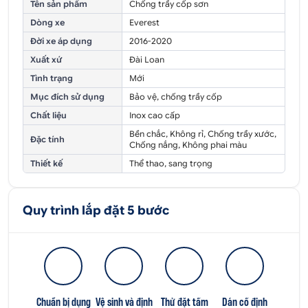
Tên sản phẩm
Chống trầy cốp sơn
Dòng xe
Everest
Đời xe áp dụng
2016-2020
Xuất xứ
Đài Loan
Tình trạng
Mới
Mục đích sử dụng
Bảo vệ, chống trầy cốp
Chất liệu
Inox cao cấp
Bền chắc, Không rỉ, Chống trầy xước,
Đặc tính
Chống nắng, Không phai màu
Thiết kế
Thể thao, sang trọng
Quy trình lắp đặt 5 bước
Chuẩn bị dụng
Vệ sinh và định
Thử đặt tấm
Dán cố định