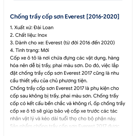
Chống trầy cốp sơn Everest [2016-2020]
1. Xuất xứ: Đài Loan
2. Chất liệu: Inox
3. Dành cho xe: Everest (từ đời 2016 đến 2020)
4. Tình trạng: Mới
Cốp xe ô tô là nơi chứa đựng các vật dụng, hàng
hóa nên dễ bị trầy, phai màu sơn. Do đó, việc lắp
đặt chống trầy cốp sơn Everest 2017 cũng là nhu
cầu thiết yếu của chủ phương tiện.
Chống trầy cốp sơn Everest 2017 là phụ kiện cho
cốp sau không bị trầy, phai màu sơn. Chống trầy
cốp có kết cấu bền chắc và không rỉ, ốp chống trầy
cốp xe ô tô sẽ giúp bảo vệ cốp xe trước các tác
nhân vật lý và kéo dài tuổi thọ cho bộ phận này.
Sản phẩm chống trầy cốp sơn Everest 2017 được
thiết kế theo phong cách thể thao, sang trọng, đảm