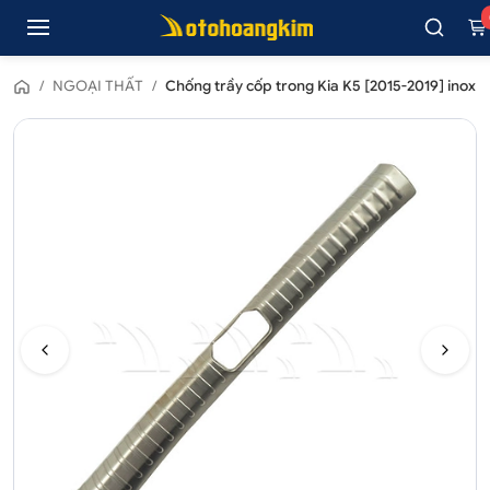
/
NGOẠI THẤT
/
Chống trầy cốp trong Kia K5 [2015-2019] inox