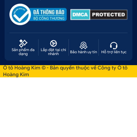
Sản phẩm đa
Lắp đặt tại chi
Bảo hành uy tín
Hỗ trợ liên tục
dạng
nhánh
Ô tô Hoàng Kim © - Bản quyền thuộc về Công ty Ô tô
Hoàng Kim