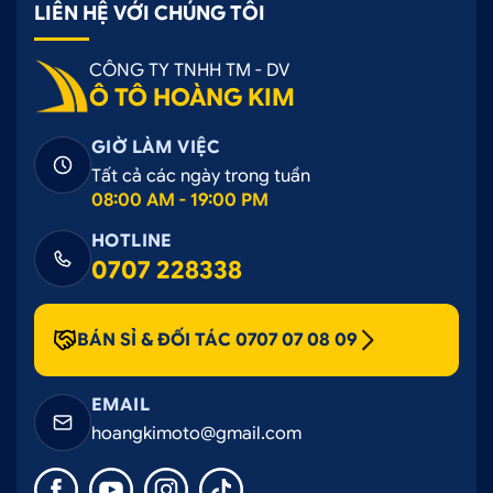
LIÊN HỆ VỚI CHÚNG TÔI
CÔNG TY TNHH TM - DV
Ô TÔ HOÀNG KIM
GIỜ LÀM VIỆC
Tất cả các ngày trong tuần
08:00 AM - 19:00 PM
HOTLINE
0707 228338
BÁN SỈ & ĐỐI TÁC 0707 07 08 09
EMAIL
hoangkimoto@gmail.com