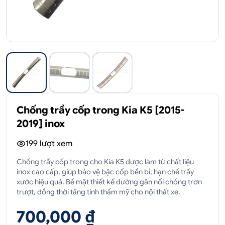
Chống trầy cốp trong Kia K5 [2015-
2019] inox
199
lượt xem
Chống trầy cốp trong cho Kia K5 được làm từ chất liệu
inox cao cấp, giúp bảo vệ bậc cốp bền bỉ, hạn chế trầy
xước hiệu quả. Bề mặt thiết kế đường gân nổi chống trơn
trượt, đồng thời tăng tính thẩm mỹ cho nội thất xe.
700,000 ₫