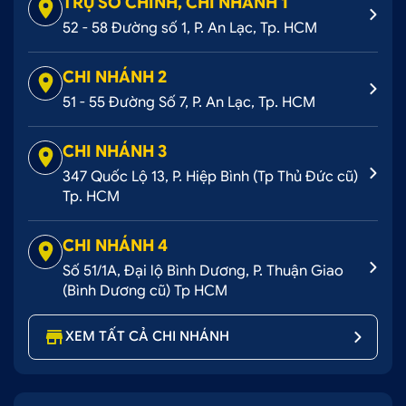
TRỤ SỞ CHÍNH, CHI NHÁNH 1
52 - 58 Đường số 1, P. An Lạc, Tp. HCM
CHI NHÁNH 2
51 - 55 Đường Số 7, P. An Lạc, Tp. HCM
CHI NHÁNH 3
347 Quốc Lộ 13, P. Hiệp Bình (Tp Thủ Đức cũ)
Tp. HCM
CHI NHÁNH 4
Số 51/1A, Đại lộ Bình Dương, P. Thuận Giao
(Bình Dương cũ) Tp HCM
XEM TẤT CẢ CHI NHÁNH