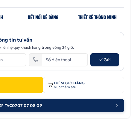
CH
KẾT NỐI DỄ DÀNG
THIẾT KẾ THÔNG MINH
ông tin tư vấn
 liên hệ quý khách hàng trong vòng 24 giờ.
Gửi
THÊM GIỎ HÀNG
Mua thêm sau
0707 07 08 09
ỢP TÁC