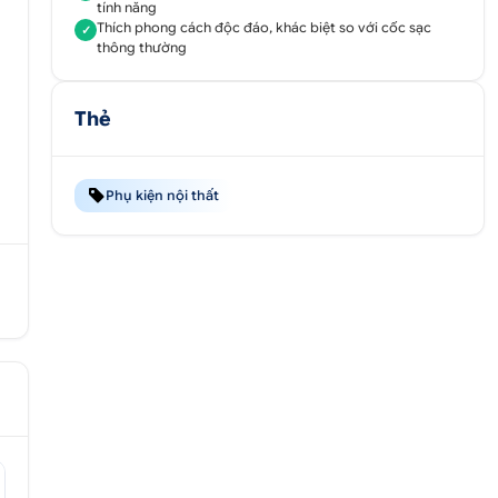
tính năng
Thích phong cách độc đáo, khác biệt so với cốc sạc
✓
thông thường
Thẻ
Phụ kiện nội thất