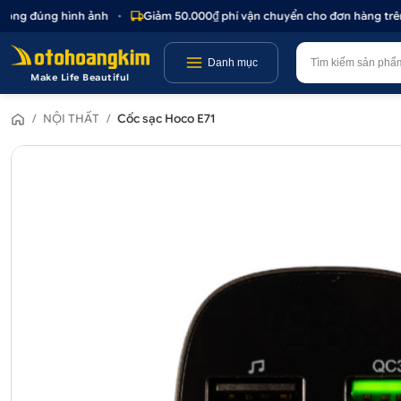
ng đúng hình ảnh
•
Giảm 50.000₫ phí vận chuyển cho đơn hàng trên 1.
Danh mục
Make Life Beautiful
/
NỘI THẤT
/
Cốc sạc Hoco E71