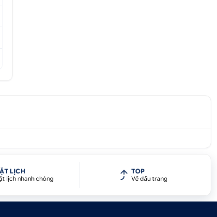
ẶT LỊCH
TOP
ặt lịch nhanh chóng
Về đầu trang