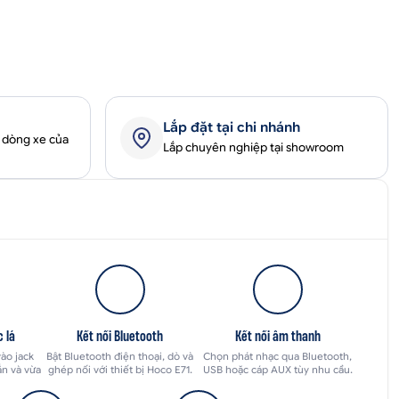
Lắp đặt tại chi nhánh
 dòng xe của
Lắp chuyên nghiệp tại showroom
 lá
Kết nối Bluetooth
Kết nối âm thanh
ào jack
Bật Bluetooth điện thoại, dò và
Chọn phát nhạc qua Bluetooth,
ắn và vừa
ghép nối với thiết bị Hoco E71.
USB hoặc cáp AUX tùy nhu cầu.