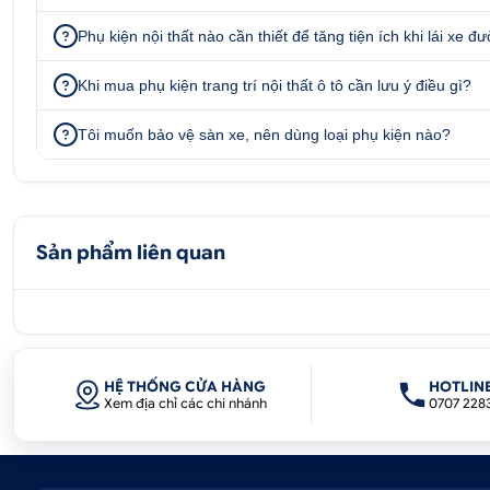
Phụ kiện nội thất nào cần thiết để tăng tiện ích khi lái xe đ
Khi mua phụ kiện trang trí nội thất ô tô cần lưu ý điều gì?
Tôi muốn bảo vệ sàn xe, nên dùng loại phụ kiện nào?
Sản phẩm liên quan
HỆ THỐNG CỬA HÀNG
HOTLIN
Xem địa chỉ các chi nhánh
0707 228