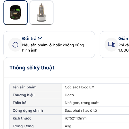
Đổi trả 1-1
Giảm
Nếu sản phẩm lỗi hoặc không đúng
Phí v
hình ảnh
1.00
Thông số kỹ thuật
Tên sản phẩm
Cốc sạc Hoco E71
Thương hiệu
Hoco
Thiết kế
Nhỏ gọn, trong suốt
Công dụng chính
Sạc, phát nhạc ô tô
Kích thước
76*52*40mm
Trọng lượng
40g