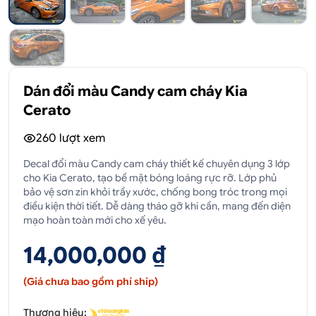
Dán đổi màu Candy cam cháy Kia
Cerato
260
lượt xem
Decal đổi màu Candy cam cháy thiết kế chuyên dụng 3 lớp
cho Kia Cerato, tạo bề mặt bóng loáng rực rỡ. Lớp phủ
bảo vệ sơn zin khỏi trầy xước, chống bong tróc trong mọi
điều kiện thời tiết. Dễ dàng tháo gỡ khi cần, mang đến diện
mạo hoàn toàn mới cho xế yêu.
14,000,000 ₫
(Giá chưa bao gồm phí ship)
Thương hiệu: