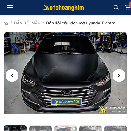
/
DÁN ĐỔI MÀU
/
Dán đổi màu đen mờ Hyundai Elantra