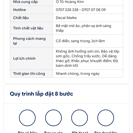
Nhà cung cấp
Ô Tô Hoàng Kim
Hotline
0707 228 338 - 0707 07 08 09
Chất liệu
Decal Matte
Bề mặt mờ ảo, phản xạ ánh sáng
Tính chất vật liệu
thấp
Phong cách mang
Cổ điển, sang trọng, lịch lãm
lại
Không ảnh hưởng sơn zin, Bảo vệ lớp
sơn gốc, Chống trầy xước, Dễ dàng
Lợi ích chính
tháo gỡ, Khắc phục khuyết điểm, Độ
bám dính tốt
Thời gian thi công
Nhanh chóng, trong ngày
Quy trình lắp đặt 8 bước