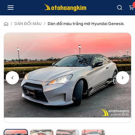
/
DÁN ĐỔI MÀU
/
Dán đổi màu trắng mờ Hyundai Genesis