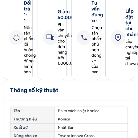
Đổi
Tư
trả
vấn
Lắp
Giảm
1-
đúng
đặt
50.000₫
1
xe
tại
Phí
Nếu
Chọn
chi
vận
sản
sản
nhán
chuyển
phẩm
phẩm
cho
Lắp
lỗi
phù
đơn
chuyê
hoặc
hợp
hàng
nghiệ
không
dòng
trên
tại
đúng
xe
1.000.000₫
showr
hình
của
ảnh
bạn
Thông số kỹ thuật
Tên
Phim cách nhiệt Konica
Thương hiệu
Konica
Xuất xứ
Nhật Bản
Dùng cho xe
Toyota Innova Cross