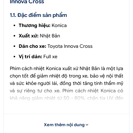
Innova Cross
1.1. Đặc điểm sản phẩm
Thương hiệu:
Konica
Xuất xứ:
Nhật Bản
Dán cho xe:
Toyota Innova Cross
Vị trí dán:
Full xe
Phim cách nhiệt Konica xuất xứ Nhật Bản là một lựa
chọn tốt để giảm nhiệt độ trong xe, bảo vệ nội thất
và sức khỏe người lái, đồng thời tăng tính thẩm mỹ
và sự riêng tư cho xe. Phim cách nhiệt Konica có
khả năng giảm nhiệt từ 50 - 80%, chặn tia UV đến
99% và giảm chói lóa mắt đảm bảo an toàn khi lái
xe.
Xem thêm nội dung