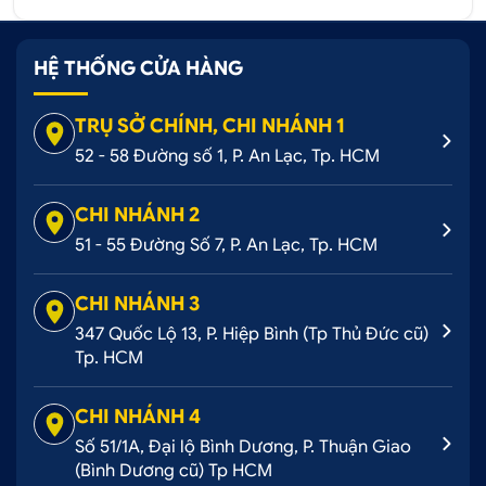
mang đến trải nghiệm lái xe an toàn và tiện lợi.
HỆ THỐNG CỬA HÀNG
TRỤ SỞ CHÍNH, CHI NHÁNH 1
52 - 58 Đường số 1, P. An Lạc, Tp. HCM
CHI NHÁNH 2
51 - 55 Đường Số 7, P. An Lạc, Tp. HCM
CHI NHÁNH 3
347 Quốc Lộ 13, P. Hiệp Bình (Tp Thủ Đức cũ)
Tp. HCM
CHI NHÁNH 4
Số 51/1A, Đại lộ Bình Dương, P. Thuận Giao
(Bình Dương cũ) Tp HCM