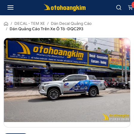
/
DECAL - TEM XE
/
Dán Decal Quảng Cáo
/
Dán Quảng Cáo Trên Xe Ô Tô -DQC293