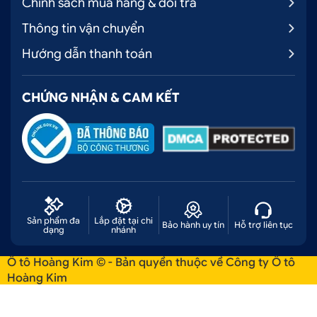
Chính sách mua hàng & đổi trả
Thông tin vận chuyển
Hướng dẫn thanh toán
CHỨNG NHẬN & CAM KẾT
Sản phẩm đa
Lắp đặt tại chi
Bảo hành uy tín
Hỗ trợ liên tục
dạng
nhánh
Ô tô Hoàng Kim © - Bản quyền thuộc về Công ty Ô tô
Hoàng Kim