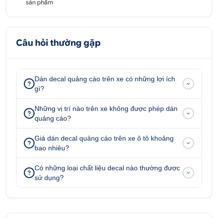
sản phẩm
Câu hỏi thường gặp
Dán decal quảng cáo trên xe có những lợi ích
gì?
Những vị trí nào trên xe không được phép dán
quảng cáo?
Giá dán decal quảng cáo trên xe ô tô khoảng
bao nhiêu?
Có những loại chất liệu decal nào thường được
sử dụng?