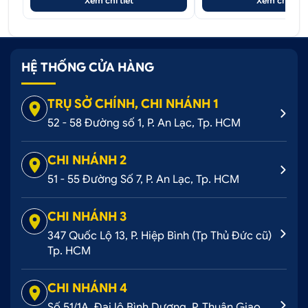
Xem chi tiết
Xem chi tiết
HỆ THỐNG CỬA HÀNG
TRỤ SỞ CHÍNH, CHI NHÁNH 1
52 - 58 Đường số 1, P. An Lạc, Tp. HCM
CHI NHÁNH 2
51 - 55 Đường Số 7, P. An Lạc, Tp. HCM
CHI NHÁNH 3
347 Quốc Lộ 13, P. Hiệp Bình (Tp Thủ Đức cũ)
Tp. HCM
CHI NHÁNH 4
Số 51/1A, Đại lộ Bình Dương, P. Thuận Giao