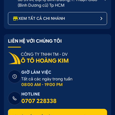
(Bình Dương cũ) Tp HCM
XEM TẤT CẢ CHI NHÁNH
LIÊN HỆ VỚI CHÚNG TÔI
CÔNG TY TNHH TM - DV
Ô TÔ HOÀNG KIM
GIỜ LÀM VIỆC
Tất cả các ngày trong tuần
08:00 AM - 19:00 PM
HOTLINE
0707 228338