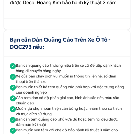
được
Decal Hoàng Kim
bảo hành kỹ thuật 3 năm.
Bạn cần Dán Quảng Cáo Trên Xe Ô Tô -
DQC293 nếu:
Bạn cần quảng cáo thương hiệu trên xe cộ để tiếp cận khách
✓
hàng di chuyển hàng ngày
Xe của bạn chạy dịch vụ, muốn in thông tin liên hệ, số điện
✓
thoại trên thân xe
Bạn muốn thiết kế tem quảng cáo phù hợp với đặc trưng riêng
✓
của doanh nghiệp
Cần tem dán có độ phân giải cao, hình ảnh sắc nét, màu sắc
✓
chuẩn đẹp
Muốn lựa chọn hoàn thiện cán bóng hoặc nhám theo sở thích
✓
và mục đích sử dụng
Bạn cần tem quảng cáo phủ vừa đủ hoặc tem rời đều được
✓
đảm bảo kỹ thuật
Bạn muốn yên tâm với chế độ bảo hành kỹ thuật 3 năm cho
✓