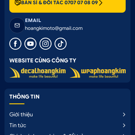
BÁN SỈ & ĐỐI TÁC 0707 07 08 09
EMAIL
hoangkimoto@gmail.com
WEBSITE CÙNG CÔNG TY
THÔNG TIN
Giới thiệu
Tin tức