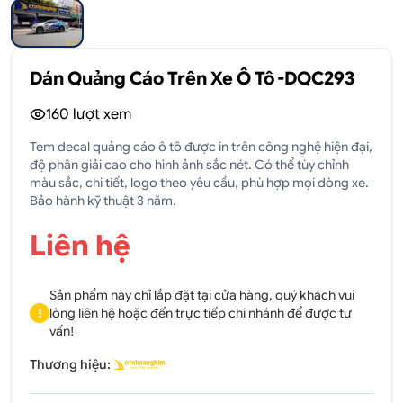
Dán Quảng Cáo Trên Xe Ô Tô -DQC293
160
lượt xem
Tem decal quảng cáo ô tô được in trên công nghệ hiện đại,
độ phân giải cao cho hình ảnh sắc nét. Có thể tùy chỉnh
màu sắc, chi tiết, logo theo yêu cầu, phù hợp mọi dòng xe.
Bảo hành kỹ thuật 3 năm.
Liên hệ
Sản phẩm này chỉ lắp đặt tại cửa hàng, quý khách vui
!
lòng liên hệ hoặc đến trực tiếp chi nhánh để được tư
vấn!
Thương hiệu: