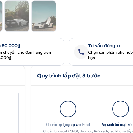
 50.000₫
Tư vấn đúng xe
ận chuyển cho đơn hàng trên
Chọn sản phẩm phù hợp
0.000₫
bạn
Quy trình lắp đặt 8 bước
Chuẩn bị dụng cụ và decal
Vệ sinh bề mặt sơ
Chuẩn bị decal ECH01, dao rọc,
Rửa sạch, lau khô và tẩy