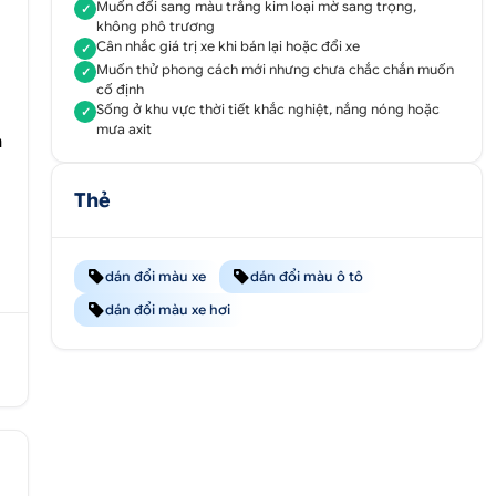
Muốn đổi sang màu trắng kim loại mờ sang trọng,
✓
không phô trương
Cân nhắc giá trị xe khi bán lại hoặc đổi xe
✓
Muốn thử phong cách mới nhưng chưa chắc chắn muốn
✓
cố định
Sống ở khu vực thời tiết khắc nghiệt, nắng nóng hoặc
✓
mưa axit
h
Thẻ
dán đổi màu xe
dán đổi màu ô tô
dán đổi màu xe hơi