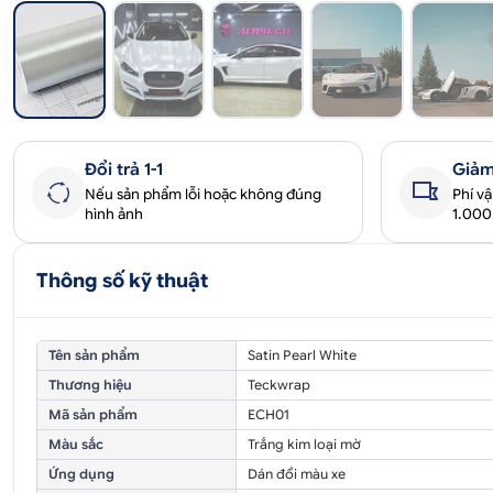
Đổi trả 1-1
Giảm
Nếu sản phẩm lỗi hoặc không đúng
Phí v
hình ảnh
1.00
Thông số kỹ thuật
Tên sản phẩm
Satin Pearl White
Thương hiệu
Teckwrap
Mã sản phẩm
ECH01
Màu sắc
Trắng kim loại mờ
Ứng dụng
Dán đổi màu xe