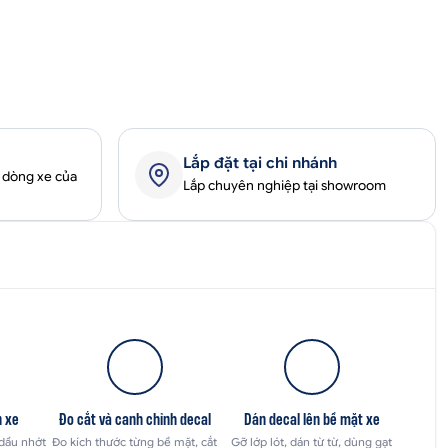
Lắp đặt tại chi nhánh
 dòng xe của
Lắp chuyên nghiệp tại showroom
n xe
Đo cắt và canh chỉnh decal
Dán decal lên bề mặt xe
 dầu nhớt
Đo kích thước từng bề mặt, cắt
Gỡ lớp lót, dán từ từ, dùng gạt