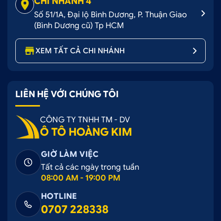
CHI NHÁNH 4
Số 51/1A, Đại lộ Bình Dương, P. Thuận Giao
(Bình Dương cũ) Tp HCM
XEM TẤT CẢ CHI NHÁNH
LIÊN HỆ VỚI CHÚNG TÔI
CÔNG TY TNHH TM - DV
Ô TÔ HOÀNG KIM
GIỜ LÀM VIỆC
Tất cả các ngày trong tuần
08:00 AM - 19:00 PM
HOTLINE
0707 228338