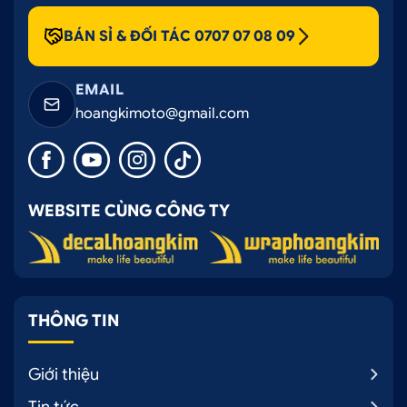
BÁN SỈ & ĐỐI TÁC 0707 07 08 09
EMAIL
hoangkimoto@gmail.com
WEBSITE CÙNG CÔNG TY
THÔNG TIN
Giới thiệu
Tin tức