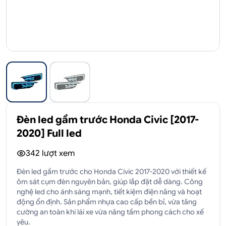
Đèn led gầm trước Honda Civic [2017-
2020] Full led
342
lượt xem
Đèn led gầm trước cho Honda Civic 2017-2020 với thiết kế
ôm sát cụm đèn nguyên bản, giúp lắp đặt dễ dàng. Công
nghệ led cho ánh sáng mạnh, tiết kiệm điện năng và hoạt
động ổn định. Sản phẩm nhựa cao cấp bền bỉ, vừa tăng
cường an toàn khi lái xe vừa nâng tầm phong cách cho xế
yêu.