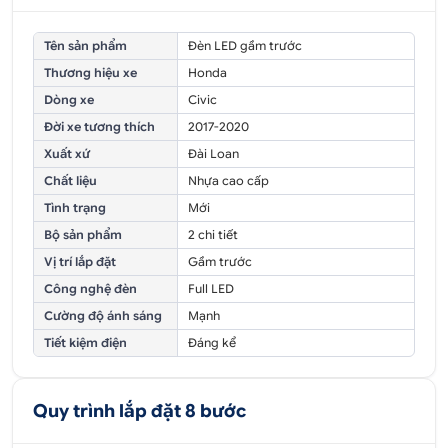
Tên sản phẩm
Đèn LED gầm trước
Thương hiệu xe
Honda
Dòng xe
Civic
Đời xe tương thích
2017-2020
Xuất xứ
Đài Loan
Chất liệu
Nhựa cao cấp
Tình trạng
Mới
Bộ sản phẩm
2 chi tiết
Vị trí lắp đặt
Gầm trước
Công nghệ đèn
Full LED
Cường độ ánh sáng
Mạnh
Tiết kiệm điện
Đáng kể
Quy trình lắp đặt 8 bước