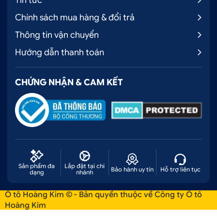
Chính sách mua hàng & đổi trả
Thông tin vận chuyển
Hướng dẫn thanh toán
CHỨNG NHẬN & CAM KẾT
Sản phẩm đa
Lắp đặt tại chi
Bảo hành uy tín
Hỗ trợ liên tục
dạng
nhánh
Ô tô Hoàng Kim © - Bản quyền thuộc về Công ty Ô tô
Hoàng Kim