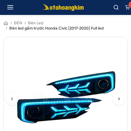
/
ĐÈN
/
Đèn Led
/
Đèn led gầm trước Honda Civic [2017-2020] Full led