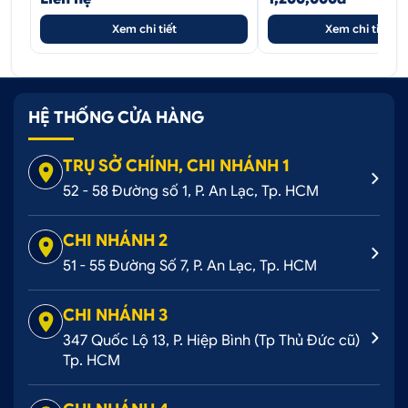
Xem chi tiết
Xem chi tiết
HỆ THỐNG CỬA HÀNG
TRỤ SỞ CHÍNH, CHI NHÁNH 1
52 - 58 Đường số 1, P. An Lạc, Tp. HCM
CHI NHÁNH 2
51 - 55 Đường Số 7, P. An Lạc, Tp. HCM
CHI NHÁNH 3
347 Quốc Lộ 13, P. Hiệp Bình (Tp Thủ Đức cũ)
Tp. HCM