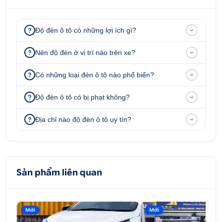
Độ đèn ô tô có những lợi ích gì?
Nên độ đèn ở vị trí nào trên xe?
Có những loại đèn ô tô nào phổ biến?
Độ đèn ô tô có bị phạt không?
Địa chỉ nào độ đèn ô tô uy tín?
Sản phẩm liên quan
Mới
Mới