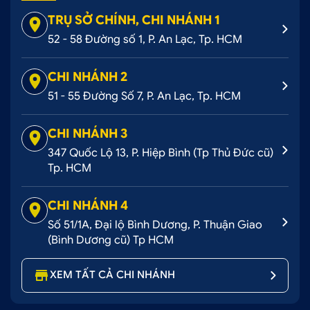
TRỤ SỞ CHÍNH, CHI NHÁNH 1
52 - 58 Đường số 1, P. An Lạc, Tp. HCM
CHI NHÁNH 2
51 - 55 Đường Số 7, P. An Lạc, Tp. HCM
CHI NHÁNH 3
347 Quốc Lộ 13, P. Hiệp Bình (Tp Thủ Đức cũ)
Tp. HCM
CHI NHÁNH 4
Số 51/1A, Đại lộ Bình Dương, P. Thuận Giao
(Bình Dương cũ) Tp HCM
XEM TẤT CẢ CHI NHÁNH