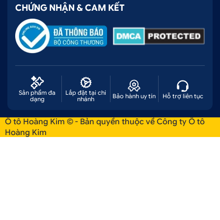
CHỨNG NHẬN & CAM KẾT
Sản phẩm đa
Lắp đặt tại chi
Bảo hành uy tín
Hỗ trợ liên tục
dạng
nhánh
Ô tô Hoàng Kim © - Bản quyền thuộc về Công ty Ô tô
Hoàng Kim