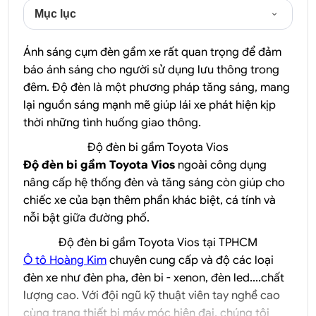
Mục lục
Ánh sáng cụm đèn gầm xe rất quan trọng để đảm
báo ánh sáng cho người sử dụng lưu thông trong
đêm. Độ đèn là một phương pháp tăng sáng, mang
lại nguồn sáng mạnh mẽ giúp lái xe phát hiện kịp
thời những tình huống giao thông.
Độ đèn bi gầm Toyota Vios
Độ đèn bi gầm Toyota Vios
ngoài công dụng
nâng cấp hệ thống đèn và tăng sáng còn giúp cho
chiếc xe của bạn thêm phần khác biệt, cá tính và
nỗi bật giữa đường phố.
Độ đèn bi gầm Toyota Vios tại TPHCM
Ô tô Hoàng Kim
chuyên cung cấp và độ các loại
đèn xe như đèn pha, đèn bi - xenon, đèn led....chất
lượng cao. Với đội ngũ kỹ thuật viên tay nghề cao
cùng trang thiết bị máy móc hiện đại, chúng tôi