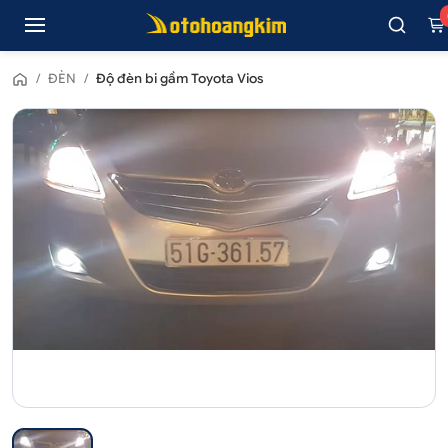
/
ĐÈN
/
Độ đèn bi gầm Toyota Vios