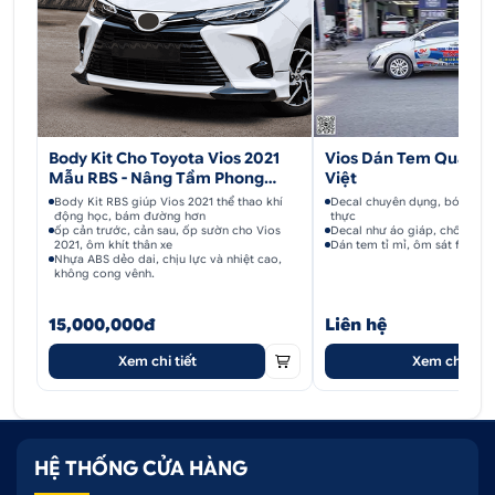
Body Kit Cho Toyota Vios 2021
Vios Dán Tem Quảng 
Mẫu RBS - Nâng Tầm Phong
Việt
Cách
Body Kit RBS giúp Vios 2021 thể thao khí
Decal chuyên dụng, bóng ca
động học, bám đường hơn
thực
ốp cản trước, cản sau, ốp sườn cho Vios
Decal như áo giáp, chống trầ
2021, ôm khít thân xe
Dán tem tỉ mỉ, ôm sát form, 
Nhựa ABS dẻo dai, chịu lực và nhiệt cao,
không cong vênh.
15,000,000đ
Liên hệ
Xem chi tiết
Xem chi tiết
HỆ THỐNG CỬA HÀNG