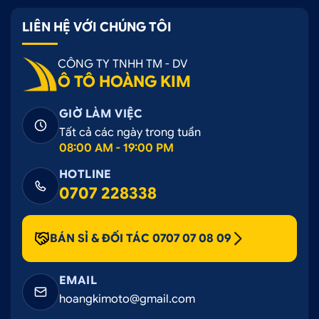
LIÊN HỆ VỚI CHÚNG TÔI
CÔNG TY TNHH TM - DV
Ô TÔ HOÀNG KIM
GIỜ LÀM VIỆC
Tất cả các ngày trong tuần
08:00 AM - 19:00 PM
HOTLINE
0707 228338
BÁN SỈ & ĐỐI TÁC 0707 07 08 09
EMAIL
hoangkimoto@gmail.com