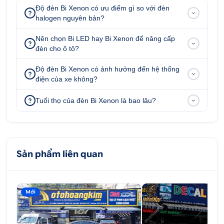
Độ đèn Bi Xenon có ưu điểm gì so với đèn
halogen nguyên bản?
Nên chọn Bi LED hay Bi Xenon để nâng cấp
đèn cho ô tô?
Độ đèn Bi Xenon có ảnh hưởng đến hệ thống
điện của xe không?
Tuổi thọ của đèn Bi Xenon là bao lâu?
Sản phẩm liên quan
Mới