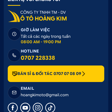
CÔNG TY TNHH TM - DV
Ô TÔ HOÀNG KIM
GIỜ LÀM VIỆC
Tất cả các ngày trong tuần
08:00 AM - 19:00 PM
HOTLINE
0707 228338
BÁN SỈ & ĐỐI TÁC 0707 07 08 09
EMAIL
hoangkimoto@gmail.com