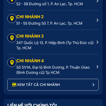
52 - 58 Đường số 1, P. An Lạc, Tp. HCM
CHI NHÁNH 2
51 - 55 Đường Số 7, P. An Lạc, Tp. HCM
CHI NHÁNH 3
347 Quốc Lộ 13, P. Hiệp Bình (Tp Thủ Đức cũ)
Tp. HCM
CHI NHÁNH 4
Số 51/1A, Đại lộ Bình Dương, P. Thuận Giao
(Bình Dương cũ) Tp HCM
XEM TẤT CẢ CHI NHÁNH
LIÊN HỆ VỚI CHÚNG TÔI