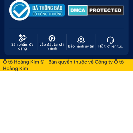
Sản phẩm đa
Lắp đặt tại chi
Bảo hành uy tín
Hỗ trợ liên tục
dạng
nhánh
Ô tô Hoàng Kim © - Bản quyền thuộc về Công ty Ô tô
Hoàng Kim