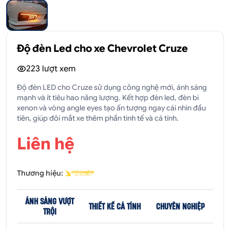
Độ đèn Led cho xe Chevrolet Cruze
223
lượt xem
Độ đèn LED cho Cruze sử dụng công nghệ mới, ánh sáng
mạnh và ít tiêu hao năng lượng. Kết hợp đèn led, đèn bi
xenon và vòng angle eyes tạo ấn tượng ngay cái nhìn đầu
tiên, giúp đôi mắt xe thêm phần tinh tế và cá tính.
Liên hệ
Thương hiệu:
ÁNH SÁNG VƯỢT
THIẾT KẾ CÁ TÍNH
CHUYÊN NGHIỆP
TRỘI