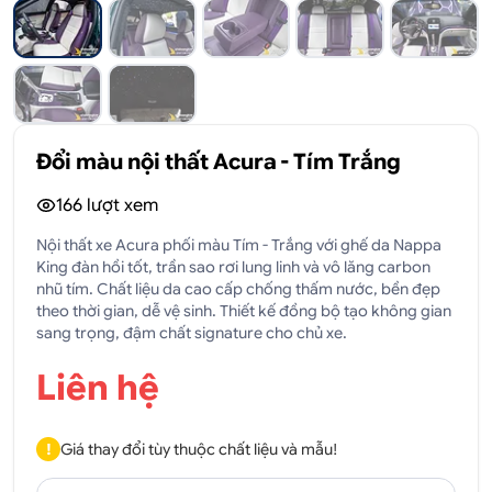
Đổi màu nội thất Acura - Tím Trắng
166
lượt xem
Nội thất xe Acura phối màu Tím - Trắng với ghế da Nappa
King đàn hồi tốt, trần sao rơi lung linh và vô lăng carbon
nhũ tím. Chất liệu da cao cấp chống thấm nước, bền đẹp
theo thời gian, dễ vệ sinh. Thiết kế đồng bộ tạo không gian
sang trọng, đậm chất signature cho chủ xe.
Liên hệ
!
Giá thay đổi tùy thuộc chất liệu và mẫu!