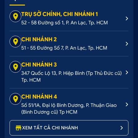
TRỤ SỞ CHÍNH, CHI NHÁNH 1
52 - 58 Đường số 1, P. An Lạc, Tp. HCM
CHI NHÁNH 2
51 - 55 Đường Số 7, P. An Lạc, Tp. HCM
CHI NHÁNH 3
347 Quốc Lộ 13, P. Hiệp Bình (Tp Thủ Đức cũ)
Tp. HCM
CHI NHÁNH 4
Số 51/1A, Đại lộ Bình Dương, P. Thuận Giao
(Bình Dương cũ) Tp HCM
XEM TẤT CẢ CHI NHÁNH