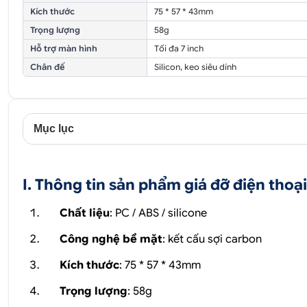
Kích thước
75 * 57 * 43mm
Trọng lượng
58g
Hỗ trợ màn hình
Tối đa 7 inch
Chân đế
Silicon, keo siêu dính
Mục lục
I. Thông tin sản phẩm giá đỡ điện tho
Chất liệu
: PC / ABS / silicone
Công nghệ bề mặt
: kết cấu sợi carbon
Kích thước
: 75 * 57 * 43mm
Trọng lượng
: 58g