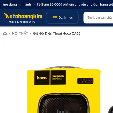
ông đúng hình ảnh
•
Giảm 50.000₫ phí vận chuyển cho đơn hàng trên 1
Danh mục
Make Life Beautiful
/
NỘI THẤT
/
Giá Đỡ Điện Thoại Hoco CA66