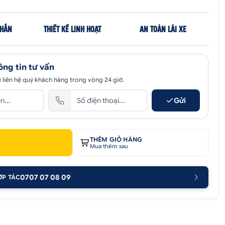
CHẮN
THIẾT KẾ LINH HOẠT
AN TOÀN LÁI XE
ông tin tư vấn
 liên hệ quý khách hàng trong vòng 24 giờ.
Gửi
THÊM GIỎ HÀNG
Mua thêm sau
0707 07 08 09
ỢP TÁC