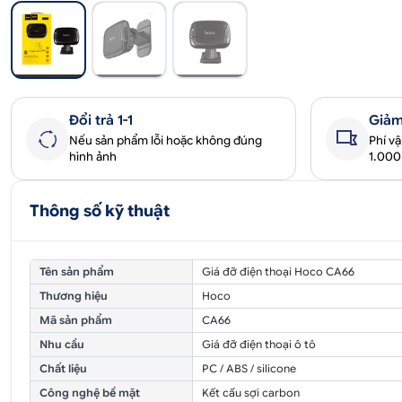
Đổi trả 1-1
Giảm
Nếu sản phẩm lỗi hoặc không đúng
Phí v
hình ảnh
1.00
Thông số kỹ thuật
Tên sản phẩm
Giá đỡ điện thoại Hoco CA66
Thương hiệu
Hoco
Mã sản phẩm
CA66
Nhu cầu
Giá đỡ điện thoại ô tô
Chất liệu
PC / ABS / silicone
Công nghệ bề mặt
Kết cấu sợi carbon