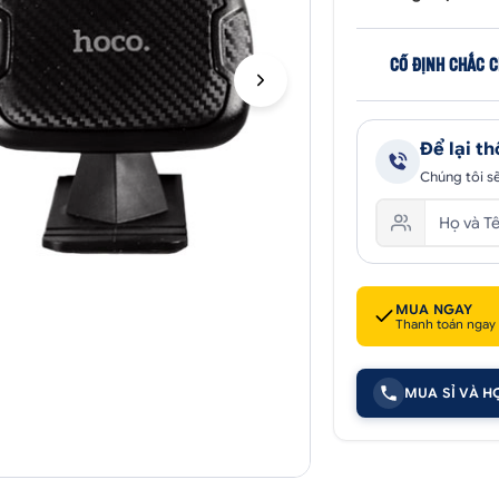
CỐ ĐỊNH CHẮC 
Để lại th
Chúng tôi sẽ
MUA NGAY
Thanh toán ngay
MUA SỈ VÀ H