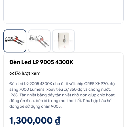
Đèn Led L9 9005 4300K
176
lượt xem
Đèn led L9 9005 4300K cho ô tô với chip CREE XHP70, độ
sáng 7000 Lumens, xoay tiêu cự 360 độ và chống nước
IP68. Tản nhiệt bằng dây tản nhiệt nhỏ gọn giúp chip hoạt
động ổn định, bền bỉ trong mọi thời tiết. Phù hợp hầu hết
dòng xe sử dụng chân 9005.
1,300,000 ₫