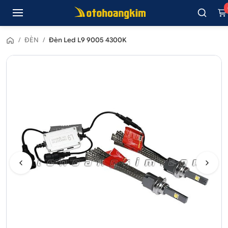
/
ĐÈN
/
Đèn Led L9 9005 4300K