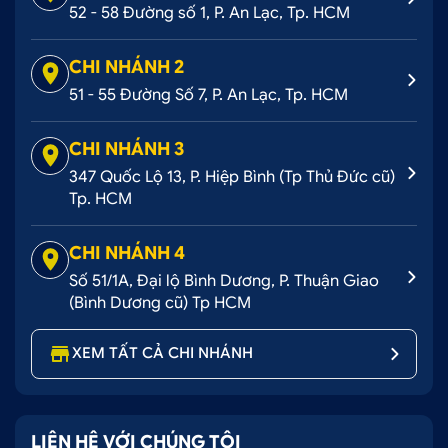
52 - 58 Đường số 1, P. An Lạc, Tp. HCM
CHI NHÁNH 2
51 - 55 Đường Số 7, P. An Lạc, Tp. HCM
CHI NHÁNH 3
347 Quốc Lộ 13, P. Hiệp Bình (Tp Thủ Đức cũ)
Tp. HCM
CHI NHÁNH 4
Số 51/1A, Đại lộ Bình Dương, P. Thuận Giao
(Bình Dương cũ) Tp HCM
XEM TẤT CẢ CHI NHÁNH
LIÊN HỆ VỚI CHÚNG TÔI