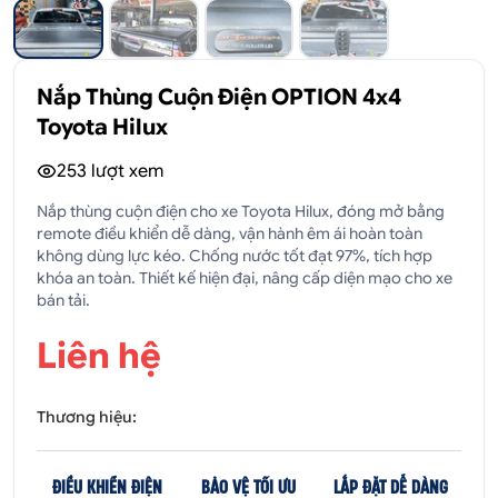
Nắp Thùng Cuộn Điện OPTION 4x4
Toyota Hilux
253
lượt xem
Nắp thùng cuộn điện cho xe Toyota Hilux, đóng mở bằng
remote điều khiển dễ dàng, vận hành êm ái hoàn toàn
không dùng lực kéo. Chống nước tốt đạt 97%, tích hợp
khóa an toàn. Thiết kế hiện đại, nâng cấp diện mạo cho xe
bán tải.
Liên hệ
Thương hiệu:
ĐIỀU KHIỂN ĐIỆN
BẢO VỆ TỐI ƯU
LẮP ĐẶT DỄ DÀNG