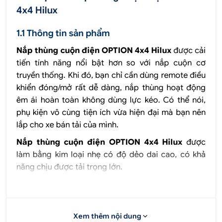
4x4 Hilux
1.1 Thông tin sản phẩm
Nắp thùng cuộn điện OPTION 4x4 Hilux
được cải
tiến tính năng nổi bật hơn so với nắp cuộn cơ
truyền thống. Khi đó, bạn chỉ cần dùng remote điều
khiển đóng/mở rất dễ dàng, nắp thùng hoạt động
êm ái hoàn toàn không dùng lực kéo. Có thể nói,
phụ kiện vô cùng tiện ích vừa hiện đại mà bạn nên
lắp cho xe bán tải của mình.
Nắp thùng cuộn điện OPTION 4x4 Hilux
được
làm bằng kim loại nhẹ có độ dẻo dai cao, có khả
năng chịu được tải trọng lớn.
Nắp cuộn Option được làm từ những thanh
nhôm chịu lực, cứng cáp.
Nắp thùng trượt êm, nhẹ nhàng, không bị kêu
Xem thêm nội dung