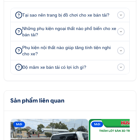
Nắp thùng cuộn điện Option 4x4 cho xe Hilux
Tại sao nên trang bị đồ chơi cho xe bán tải?
.
Những phụ kiện ngoại thất nào phổ biến cho xe
bán tải?
Phụ kiện nội thất nào giúp tăng tính tiện nghi
cho xe?
Độ mâm xe bán tải có lợi ích gì?
Sản phẩm liên quan
Logo nắp thùng cuộn điện Option 4x4 chính hãng
Mới
Mới
1.2 Vì sao nên lắp nắp thùng cuộn điện