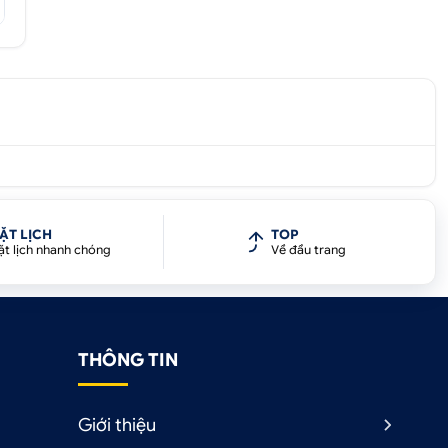
ẶT LỊCH
TOP
ặt lịch nhanh chóng
Về đầu trang
THÔNG TIN
Giới thiệu