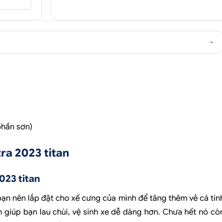
phần sơn)
ra 2023 titan
023 titan
 bạn nên lắp đặt cho xế cưng của mình để tăng thêm vẻ cá tín
giúp bạn lau chùi, vệ sinh xe dễ dàng hơn. Chưa hết nó cò