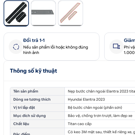
Đổi trả 1-1
Giảm
Nếu sản phẩm lỗi hoặc không đúng
Phí v
hình ảnh
1.00
Thông số kỹ thuật
Tên sản phẩm
Nẹp bước chân ngoài Elantra 2023 tit
Dòng xe tương thích
Hyundai Elantra 2023
Vị trí lắp đặt
Bệ bước chân ngoài (phần sơn)
Mục đích sử dụng
Bảo vệ, chống trơn trượt, làm đẹp xe
Chất liệu
Titan cao cấp
Có keo 3M mặt sau, thiết kế riêng xe, 
Đặc điểm