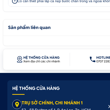
Có cần thiết phải lắp cả nẹp bước chân trong và ngoài khô
Sản phẩm liên quan
HỆ THỐNG CỬA HÀNG
HOTLIN
Xem địa chỉ các chi nhánh
0707 228
HỆ THỐNG CỬA HÀNG
TRỤ SỞ CHÍNH, CHI NHÁNH 1