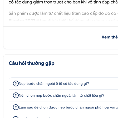
có tác dụng giảm trơn trượt cho bạn khi vô tình đạp châ
Sản phẩm được làm từ chất liệu titan cao cấp do đó có 
Elantra 2023 titan
được thiết kế riêng cho dòng xe này
Xem thê
Câu hỏi thường gặp
Nẹp bước chân ngoài ô tô có tác dụng gì?
Nên chọn nẹp bước chân ngoài làm từ chất liệu gì?
Làm sao để chọn được nẹp bước chân ngoài phù hợp với 