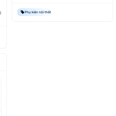
Phụ kiện nội thất
i