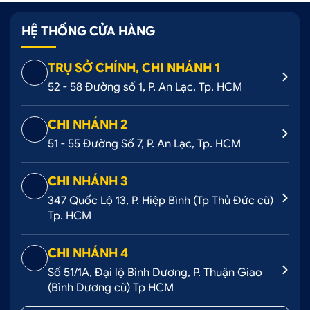
HỆ THỐNG CỬA HÀNG
TRỤ SỞ CHÍNH, CHI NHÁNH 1
52 - 58 Đường số 1, P. An Lạc, Tp. HCM
CHI NHÁNH 2
51 - 55 Đường Số 7, P. An Lạc, Tp. HCM
CHI NHÁNH 3
347 Quốc Lộ 13, P. Hiệp Bình (Tp Thủ Đức cũ)
Tp. HCM
CHI NHÁNH 4
Số 51/1A, Đại lộ Bình Dương, P. Thuận Giao
(Bình Dương cũ) Tp HCM
1.3. Hướng dẫn lắp nẹp bước chân trong