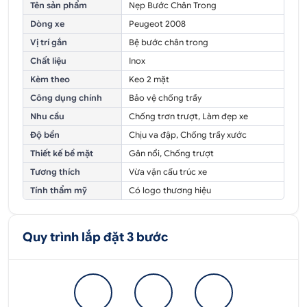
Tên sản phẩm
Nẹp Bước Chân Trong
Dòng xe
Peugeot 2008
Vị trí gắn
Bệ bước chân trong
Chất liệu
Inox
Kèm theo
Keo 2 mặt
Công dụng chính
Bảo vệ chống trầy
Nhu cầu
Chống trơn trượt, Làm đẹp xe
Độ bền
Chịu va đập, Chống trầy xước
Thiết kế bề mặt
Gân nổi, Chống trượt
Tương thích
Vừa vặn cấu trúc xe
Tính thẩm mỹ
Có logo thương hiệu
Quy trình lắp đặt 3 bước