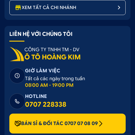
XEM TẤT CẢ CHI NHÁNH
LIÊN HỆ VỚI CHÚNG TÔI
CÔNG TY TNHH TM - DV
Ô TÔ HOÀNG KIM
GIỜ LÀM VIỆC
Tất cả các ngày trong tuần
08:00 AM - 19:00 PM
HOTLINE
0707 228338
BÁN SỈ & ĐỐI TÁC 0707 07 08 09