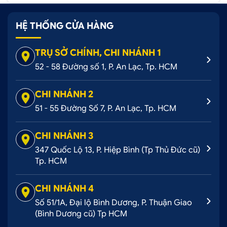
HỆ THỐNG CỬA HÀNG
TRỤ SỞ CHÍNH, CHI NHÁNH 1
52 - 58 Đường số 1, P. An Lạc, Tp. HCM
CHI NHÁNH 2
51 - 55 Đường Số 7, P. An Lạc, Tp. HCM
CHI NHÁNH 3
347 Quốc Lộ 13, P. Hiệp Bình (Tp Thủ Đức cũ)
Tp. HCM
CHI NHÁNH 4
Số 51/1A, Đại lộ Bình Dương, P. Thuận Giao
(Bình Dương cũ) Tp HCM