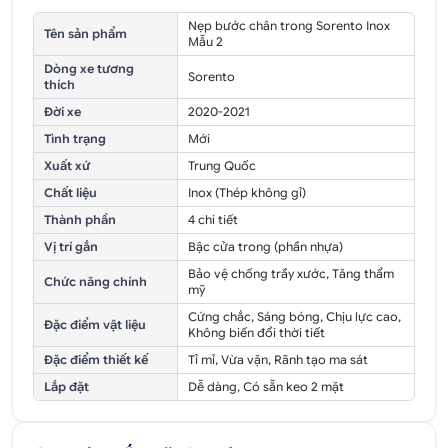
Nẹp bước chân trong Sorento Inox
Tên sản phẩm
Mẫu 2
Dòng xe tương
Sorento
thích
Đời xe
2020-2021
Tình trạng
Mới
Xuất xứ
Trung Quốc
Chất liệu
Inox (Thép không gỉ)
Thành phần
4 chi tiết
Vị trí gắn
Bậc cửa trong (phần nhựa)
Bảo vệ chống trầy xước, Tăng thẩm
Chức năng chính
mỹ
Cứng chắc, Sáng bóng, Chịu lực cao,
Đặc điểm vật liệu
Không biến đổi thời tiết
Đặc điểm thiết kế
Tỉ mỉ, Vừa vặn, Rãnh tạo ma sát
Lắp đặt
Dễ dàng, Có sẵn keo 2 mặt