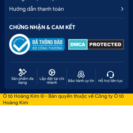
Hướng dẫn thanh toán
CHỨNG NHẬN & CAM KẾT
Sản phẩm đa
Lắp đặt tại chi
Bảo hành uy tín
Hỗ trợ liên tục
dạng
nhánh
Ô tô Hoàng Kim © - Bản quyền thuộc về Công ty Ô tô
Hoàng Kim