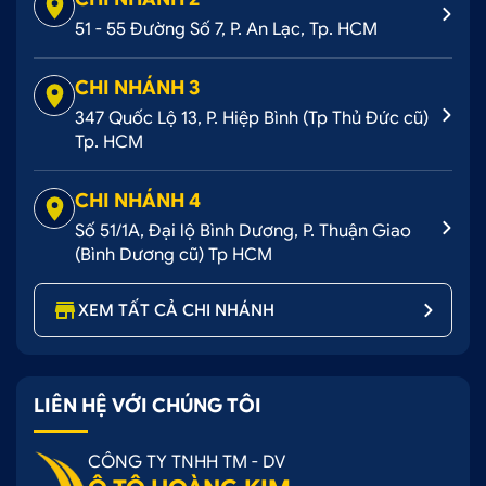
51 - 55 Đường Số 7, P. An Lạc, Tp. HCM
CHI NHÁNH 3
347 Quốc Lộ 13, P. Hiệp Bình (Tp Thủ Đức cũ)
Tp. HCM
CHI NHÁNH 4
Số 51/1A, Đại lộ Bình Dương, P. Thuận Giao
(Bình Dương cũ) Tp HCM
XEM TẤT CẢ CHI NHÁNH
LIÊN HỆ VỚI CHÚNG TÔI
CÔNG TY TNHH TM - DV