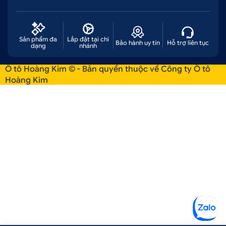
Sản phẩm đa
Lắp đặt tại chi
Bảo hành uy tín
Hỗ trợ liên tục
dạng
nhánh
Ô tô Hoàng Kim © - Bản quyền thuộc về Công ty Ô tô
Hoàng Kim