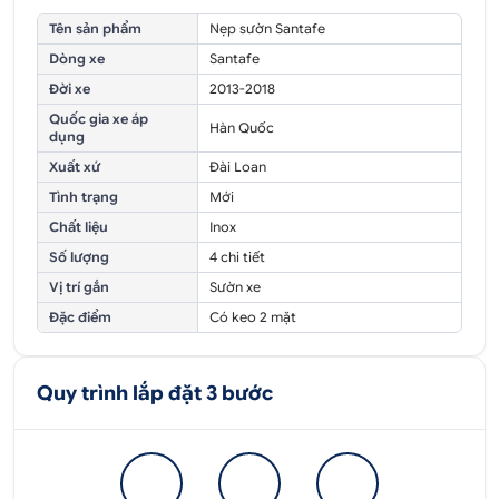
Tên sản phẩm
Nẹp sườn Santafe
Dòng xe
Santafe
Đời xe
2013-2018
Quốc gia xe áp
Hàn Quốc
dụng
Xuất xứ
Đài Loan
Tình trạng
Mới
Chất liệu
Inox
Số lượng
4 chi tiết
Vị trí gắn
Sườn xe
Đặc điểm
Có keo 2 mặt
Quy trình lắp đặt 3 bước