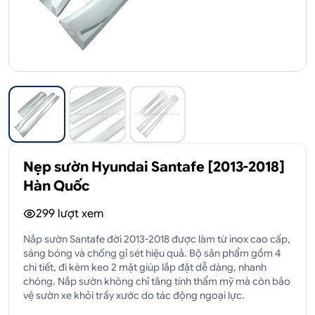
Nẹp sườn Hyundai Santafe [2013-2018]
Hàn Quốc
299
lượt xem
Nắp sườn Santafe đời 2013-2018 được làm từ inox cao cấp,
sáng bóng và chống gỉ sét hiệu quả. Bộ sản phẩm gồm 4
chi tiết, đi kèm keo 2 mặt giúp lắp đặt dễ dàng, nhanh
chóng. Nắp sườn không chỉ tăng tính thẩm mỹ mà còn bảo
vệ sườn xe khỏi trầy xước do tác động ngoại lực.