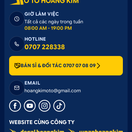
Ô TÔ HOÀNG KIM
GIỜ LÀM VIỆC
Tất cả các ngày trong tuần
08:00 AM - 19:00 PM
HOTLINE
0707 228338
BÁN SỈ & ĐỐI TÁC 0707 07 08 09
EMAIL
hoangkimoto@gmail.com
WEBSITE CÙNG CÔNG TY