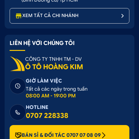
XEM TẤT CẢ CHI NHÁNH
LIÊN HỆ VỚI CHÚNG TÔI
CÔNG TY TNHH TM - DV
Ô TÔ HOÀNG KIM
GIỜ LÀM VIỆC
Tất cả các ngày trong tuần
08:00 AM - 19:00 PM
HOTLINE
0707 228338
BÁN SỈ & ĐỐI TÁC 0707 07 08 09