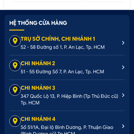
HỆ THỐNG CỬA HÀNG
TRỤ SỞ CHÍNH, CHI NHÁNH 1
52 - 58 Đường số 1, P. An Lạc, Tp. HCM
CHI NHÁNH 2
51 - 55 Đường Số 7, P. An Lạc, Tp. HCM
CHI NHÁNH 3
347 Quốc Lộ 13, P. Hiệp Bình (Tp Thủ Đức cũ)
Tp. HCM
CHI NHÁNH 4
Số 51/1A, Đại lộ Bình Dương, P. Thuận Giao
(Bình Dương cũ) Tp HCM