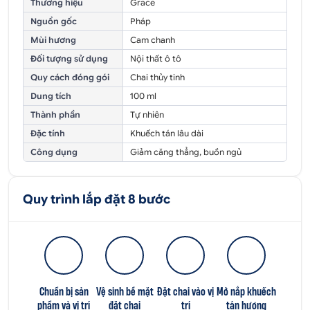
Thương hiệu
Grace
Nguồn gốc
Pháp
Mùi hương
Cam chanh
Đối tượng sử dụng
Nội thất ô tô
Quy cách đóng gói
Chai thủy tinh
Dung tích
100 ml
Thành phần
Tự nhiên
Đặc tính
Khuếch tán lâu dài
Công dụng
Giảm căng thẳng, buồn ngủ
Quy trình lắp đặt 8 bước
Chuẩn bị sản
Vệ sinh bề mặt
Đặt chai vào vị
Mở nắp khuếch
phẩm và vị trí
đặt chai
trí
tán hương