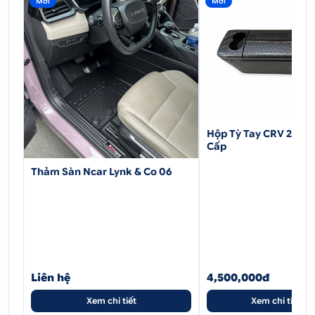
Mới
Mới
Hộp Tỳ Tay CRV 2017
Cấp
Thảm Sàn Ncar Lynk & Co 06
Liên hệ
4,500,000đ
Xem chi tiết
Xem chi tiết