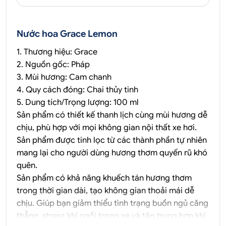
Nước hoa Grace Lemon
1. Thương hiệu: Grace
2. Nguồn gốc: Pháp
3. Mùi hương: Cam chanh
4. Quy cách đóng: Chai thủy tinh
5. Dung tích/Trọng lượng: 100 ml
Sản phẩm có thiết kế thanh lịch cùng mùi hương dễ
chịu, phù hợp với mọi không gian nội thất xe hơi.
Sản phẩm được tinh lọc từ các thành phần tự nhiên
mang lại cho người dùng hương thơm quyến rũ khó
quên.
Sản phẩm có khả năng khuếch tán hương thơm
trong thời gian dài, tạo không gian thoải mái dễ
chịu. Giúp bạn giảm thiểu tình trạng buồn ngủ căng
thẳng, stress khi ngồi trong xe và tập trung hơn khi