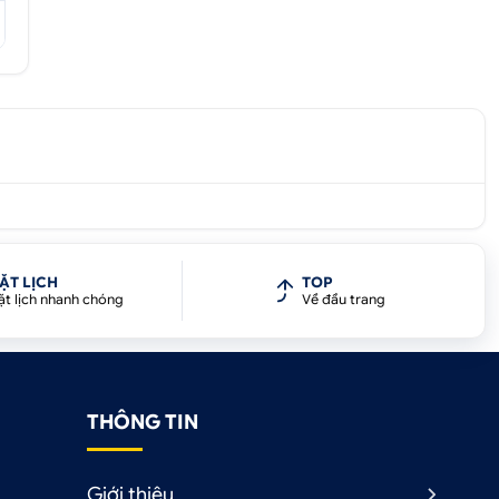
ẶT LỊCH
TOP
ặt lịch nhanh chóng
Về đầu trang
THÔNG TIN
Giới thiệu