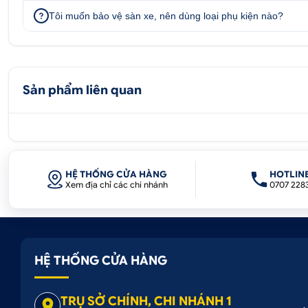
Tôi muốn bảo vệ sàn xe, nên dùng loại phụ kiện nào?
Sản phẩm liên quan
HỆ THỐNG CỬA HÀNG
HOTLIN
Xem địa chỉ các chi nhánh
0707 228
HỆ THỐNG CỬA HÀNG
TRỤ SỞ CHÍNH, CHI NHÁNH 1