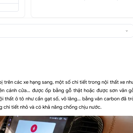
 trên các xe hạng sang, một số chi tiết trong nội thất xe nh
trên cánh cửa… được ốp bằng gỗ thật hoặc được sơn vân g
nội thất ô tô như cần gạt số, vô lăng… bằng vân carbon đã tr
 chi tiết nhỏ và có khả năng chống chịu nước.