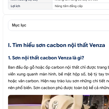
Lợi ích
Nâng tầm đẳng cấp
Mục lục
I. Tìm hiểu sơn cacbon nội thất Venza
1. Sơn nội thất cacbon Venza là gì?
Ban đầu ốp gỗ hoặc ốp carbon nội thất chỉ được trang bị
viền xung quanh màn hình, bề mặt hộp số, bệ tỳ tay 
hoặc vân carbon. Hiện nay trào lưu sơn những chi tiết 
nên phổ biến. Sơn cacbon phủ được toàn bộ kể cả những