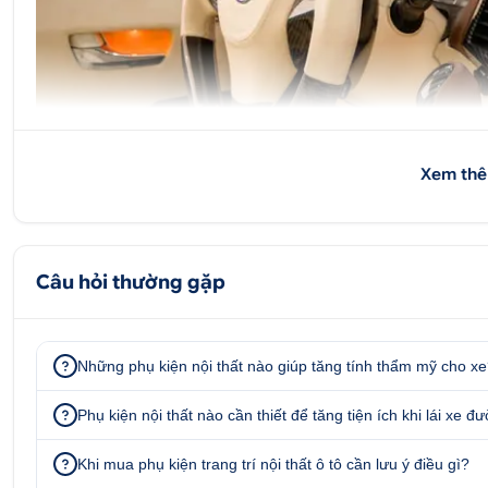
Xem thê
Câu hỏi thường gặp
Những phụ kiện nội thất nào giúp tăng tính thẩm mỹ cho x
Phụ kiện nội thất nào cần thiết để tăng tiện ích khi lái xe đ
Khi mua phụ kiện trang trí nội thất ô tô cần lưu ý điều gì?