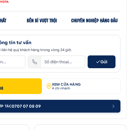
THẤT
BỀN BỈ VƯỢT TRỘI
CHUYÊN NGHIỆP HÀNG ĐẦU
ông tin tư vấn
 liên hệ quý khách hàng trong vòng 24 giờ.
Gửi
XEM CỬA HÀNG
38
4 chi nhánh
0707 07 08 09
ỢP TÁC