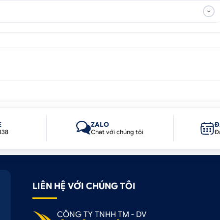
E
ZALO
Đ
338
Chat với chúng tôi
Đ
LIÊN HỆ VỚI CHÚNG TÔI
CÔNG TY TNHH TM - DV