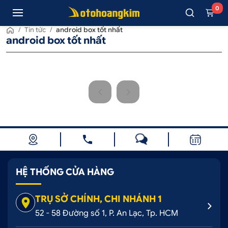
0
/
Tin tức
/
android box tốt nhất
android box tốt nhất
HỆ THỐNG CỬA HÀNG
TRỤ SỞ CHÍNH, CHI NHÁNH 1
52 - 58 Đường số 1, P. An Lạc, Tp. HCM