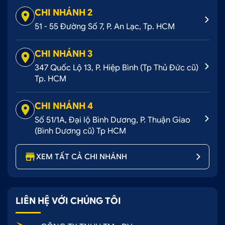
CHI NHÁNH 2
51 - 55 Đường Số 7, P. An Lạc, Tp. HCM
CHI NHÁNH 3
347 Quốc Lộ 13, P. Hiệp Bình (Tp Thủ Đức cũ)
Tp. HCM
CHI NHÁNH 4
Số 51/1A, Đại lộ Bình Dương, P. Thuận Giao
(Bình Dương cũ) Tp HCM
XEM TẤT CẢ CHI NHÁNH
LIÊN HỆ VỚI CHÚNG TÔI