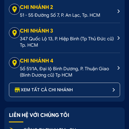
CHI NHÁNH 2
51 - 55 Đường Số 7, P. An Lạc, Tp. HCM
CHI NHÁNH 3
347 Quốc Lộ 13, P. Hiệp Bình (Tp Thủ Đức cũ)
Tp. HCM
CHI NHÁNH 4
Số 51/1A, Đại lộ Bình Dương, P. Thuận Giao
(Bình Dương cũ) Tp HCM
XEM TẤT CẢ CHI NHÁNH
LIÊN HỆ VỚI CHÚNG TÔI