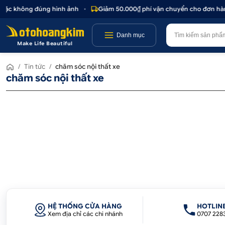
 hoặc không đúng hình ảnh
•
Giảm 50.000₫ phí vận chuyển cho đơn hàng
Danh mục
Make Life Beautiful
/
Tin tức
/
chăm sóc nội thất xe
chăm sóc nội thất xe
HỆ THỐNG CỬA HÀNG
HOTLIN
Xem địa chỉ các chi nhánh
0707 228