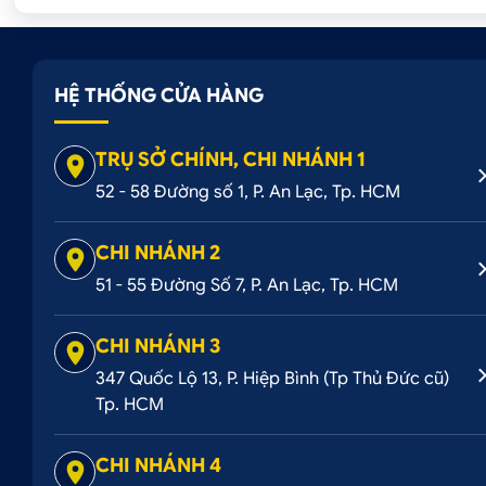
HỆ THỐNG CỬA HÀNG
TRỤ SỞ CHÍNH, CHI NHÁNH 1
52 - 58 Đường số 1, P. An Lạc, Tp. HCM
CHI NHÁNH 2
51 - 55 Đường Số 7, P. An Lạc, Tp. HCM
CHI NHÁNH 3
347 Quốc Lộ 13, P. Hiệp Bình (Tp Thủ Đức cũ)
Tp. HCM
CHI NHÁNH 4