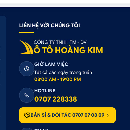
LIÊN HỆ VỚI CHÚNG TÔI
CÔNG TY TNHH TM - DV
Ô TÔ HOÀNG KIM
GIỜ LÀM VIỆC
Tất cả các ngày trong tuần
08:00 AM - 19:00 PM
HOTLINE
0707 228338
BÁN SỈ & ĐỐI TÁC 0707 07 08 09