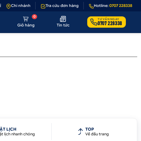
ả 1 - 1 nếu sản phẩm lỗi hoặc không đúng hình ảnh
Chi nhánh
Tra cứu đơn hàng
Hotline:
•
Giảm 50.000₫ phí 
0707 228338
0
TƯ VẤN NGAY
0707 228338
Giỏ hàng
Tin tức
ẶT LỊCH
TOP
ặt lịch nhanh chóng
Về đầu trang