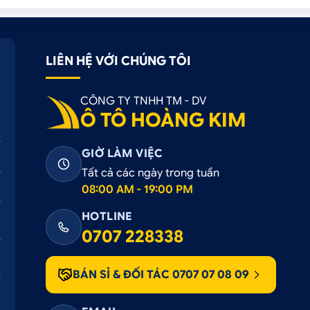
LIÊN HỆ VỚI CHÚNG TÔI
CÔNG TY TNHH TM - DV
Ô TÔ HOÀNG KIM
GIỜ LÀM VIỆC
Tất cả các ngày trong tuần
08:00 AM - 19:00 PM
HOTLINE
0707 228338
BÁN SỈ & ĐỐI TÁC 0707 07 08 09