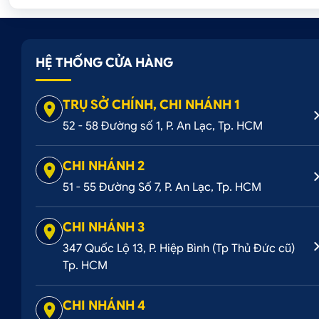
HỆ THỐNG CỬA HÀNG
TRỤ SỞ CHÍNH, CHI NHÁNH 1
52 - 58 Đường số 1, P. An Lạc, Tp. HCM
CHI NHÁNH 2
51 - 55 Đường Số 7, P. An Lạc, Tp. HCM
CHI NHÁNH 3
347 Quốc Lộ 13, P. Hiệp Bình (Tp Thủ Đức cũ)
Tp. HCM
CHI NHÁNH 4