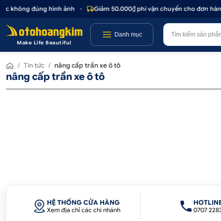
hoặc không đúng hình ảnh
•
Giảm 50.000₫ phí vận chuyển cho đơn hàng 
Danh mục
Make Life Beautiful
/
Tin tức
/
nâng cấp trần xe ô tô
nâng cấp trần xe ô tô
HỆ THỐNG CỬA HÀNG
HOTLIN
Xem địa chỉ các chi nhánh
0707 228