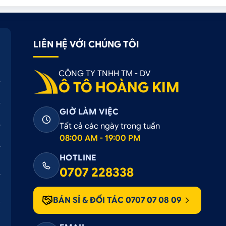
LIÊN HỆ VỚI CHÚNG TÔI
CÔNG TY TNHH TM - DV
Ô TÔ HOÀNG KIM
GIỜ LÀM VIỆC
Tất cả các ngày trong tuần
08:00 AM - 19:00 PM
HOTLINE
0707 228338
BÁN SỈ & ĐỐI TÁC 0707 07 08 09