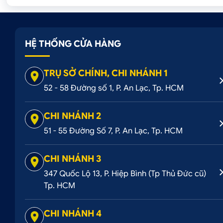
HỆ THỐNG CỬA HÀNG
TRỤ SỞ CHÍNH, CHI NHÁNH 1
52 - 58 Đường số 1, P. An Lạc, Tp. HCM
CHI NHÁNH 2
51 - 55 Đường Số 7, P. An Lạc, Tp. HCM
CHI NHÁNH 3
347 Quốc Lộ 13, P. Hiệp Bình (Tp Thủ Đức cũ)
Tp. HCM
CHI NHÁNH 4