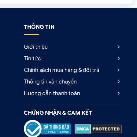
THÔNG TIN
Giới thiệu
Tin tức
Chính sách mua hàng & đổi trả
Thông tin vận chuyển
Hướng dẫn thanh toán
CHỨNG NHẬN & CAM KẾT