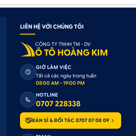
LIÊN HỆ VỚI CHÚNG TÔI
CÔNG TY TNHH TM - DV
Ô TÔ HOÀNG KIM
GIỜ LÀM VIỆC
Tất cả các ngày trong tuần
08:00 AM - 19:00 PM
HOTLINE
0707 228338
BÁN SỈ & ĐỐI TÁC 0707 07 08 09