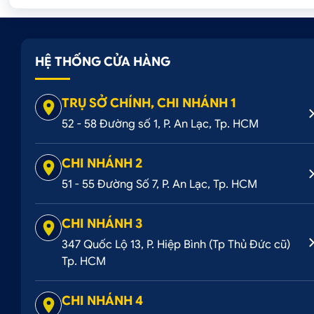
HỆ THỐNG CỬA HÀNG
TRỤ SỞ CHÍNH, CHI NHÁNH 1
52 - 58 Đường số 1, P. An Lạc, Tp. HCM
CHI NHÁNH 2
51 - 55 Đường Số 7, P. An Lạc, Tp. HCM
CHI NHÁNH 3
347 Quốc Lộ 13, P. Hiệp Bình (Tp Thủ Đức cũ)
Tp. HCM
CHI NHÁNH 4