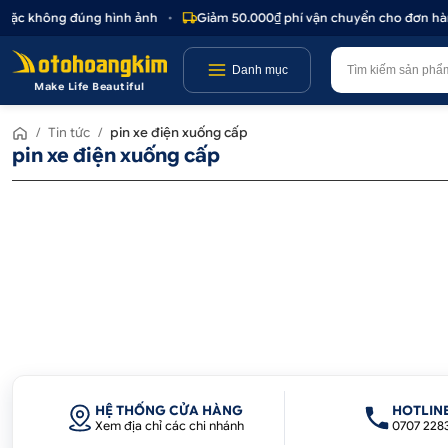
 hoặc không đúng hình ảnh
•
Giảm 50.000₫ phí vận chuyển cho đơn hàn
Danh mục
Make Life Beautiful
/
Tin tức
/
pin xe điện xuống cấp
pin xe điện xuống cấp
HỆ THỐNG CỬA HÀNG
HOTLIN
Xem địa chỉ các chi nhánh
0707 228