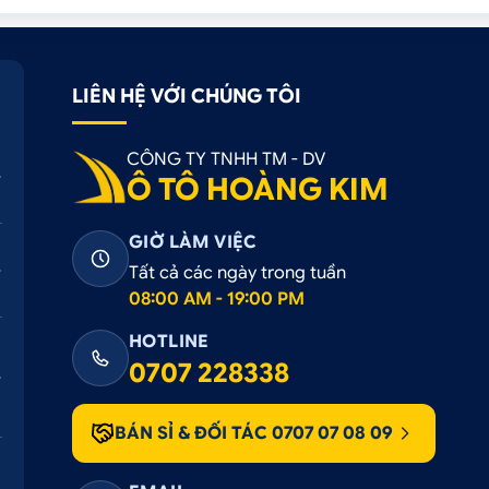
LIÊN HỆ VỚI CHÚNG TÔI
CÔNG TY TNHH TM - DV
Ô TÔ HOÀNG KIM
GIỜ LÀM VIỆC
Tất cả các ngày trong tuần
08:00 AM - 19:00 PM
HOTLINE
0707 228338
BÁN SỈ & ĐỐI TÁC 0707 07 08 09