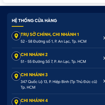
HỆ THỐNG CỬA HÀNG
TRỤ SỞ CHÍNH, CHI NHÁNH 1
52 - 58 Đường số 1, P. An Lạc, Tp. HCM
CHI NHÁNH 2
51 - 55 Đường Số 7, P. An Lạc, Tp. HCM
CHI NHÁNH 3
347 Quốc Lộ 13, P. Hiệp Bình (Tp Thủ Đức cũ)
Tp. HCM
CHI NHÁNH 4