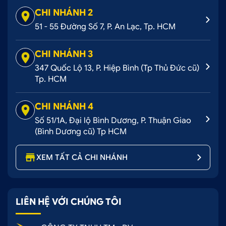
CHI NHÁNH 2
51 - 55 Đường Số 7, P. An Lạc, Tp. HCM
CHI NHÁNH 3
347 Quốc Lộ 13, P. Hiệp Bình (Tp Thủ Đức cũ)
Tp. HCM
CHI NHÁNH 4
Số 51/1A, Đại lộ Bình Dương, P. Thuận Giao
(Bình Dương cũ) Tp HCM
XEM TẤT CẢ CHI NHÁNH
LIÊN HỆ VỚI CHÚNG TÔI