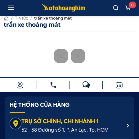
0
/
Tin tức
/
trần xe thoáng mát
trần xe thoáng mát
HỆ THỐNG CỬA HÀNG
TRỤ SỞ CHÍNH, CHI NHÁNH 1
52 - 58 Đường số 1, P. An Lạc, Tp. HCM