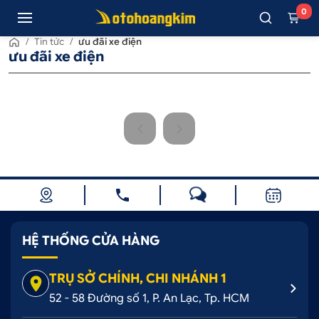
0
/
Tin tức
/
ưu đãi xe điện
ưu đãi xe điện
HỆ THỐNG CỬA HÀNG
TRỤ SỞ CHÍNH, CHI NHÁNH 1
52 - 58 Đường số 1, P. An Lạc, Tp. HCM