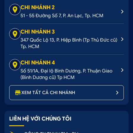
CHI NHÁNH 2
51 - 55 Đường Số 7, P. An Lạc, Tp. HCM
CHI NHÁNH 3
347 Quốc Lộ 13, P. Hiệp Bình (Tp Thủ Đức cũ)
Tp. HCM
CHI NHÁNH 4
Số 51/1A, Đại lộ Bình Dương, P. Thuận Giao
(Bình Dương cũ) Tp HCM
XEM TẤT CẢ CHI NHÁNH
LIÊN HỆ VỚI CHÚNG TÔI