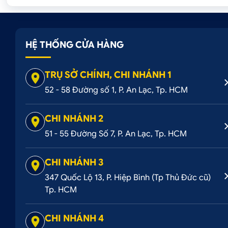
HỆ THỐNG CỬA HÀNG
TRỤ SỞ CHÍNH, CHI NHÁNH 1
52 - 58 Đường số 1, P. An Lạc, Tp. HCM
CHI NHÁNH 2
51 - 55 Đường Số 7, P. An Lạc, Tp. HCM
CHI NHÁNH 3
347 Quốc Lộ 13, P. Hiệp Bình (Tp Thủ Đức cũ)
Tp. HCM
CHI NHÁNH 4