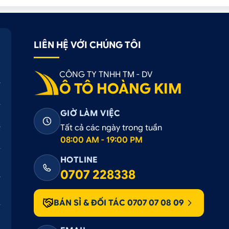
LIÊN HỆ VỚI CHÚNG TÔI
CÔNG TY TNHH TM - DV
Ô TÔ HOÀNG KIM
GIỜ LÀM VIỆC
Tất cả các ngày trong tuần
08:00 AM - 19:00 PM
HOTLINE
0707 228338
BÁN SỈ & ĐỐI TÁC 0707 07 08 09