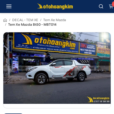
/
DECAL - TEM XE
/
Tem Xe Mazda
/
Tem Xe Mazda Bt50 - MBT014