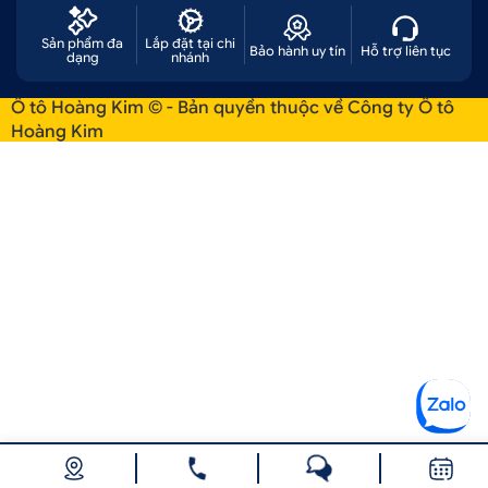
Sản phẩm đa
Lắp đặt tại chi
Bảo hành uy tín
Hỗ trợ liên tục
dạng
nhánh
Ô tô Hoàng Kim © - Bản quyền thuộc về Công ty Ô tô
Hoàng Kim