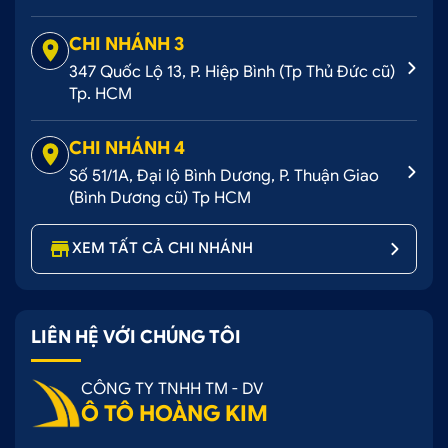
CHI NHÁNH 3
347 Quốc Lộ 13, P. Hiệp Bình (Tp Thủ Đức cũ)
Tp. HCM
CHI NHÁNH 4
Số 51/1A, Đại lộ Bình Dương, P. Thuận Giao
(Bình Dương cũ) Tp HCM
XEM TẤT CẢ CHI NHÁNH
LIÊN HỆ VỚI CHÚNG TÔI
CÔNG TY TNHH TM - DV
Ô TÔ HOÀNG KIM