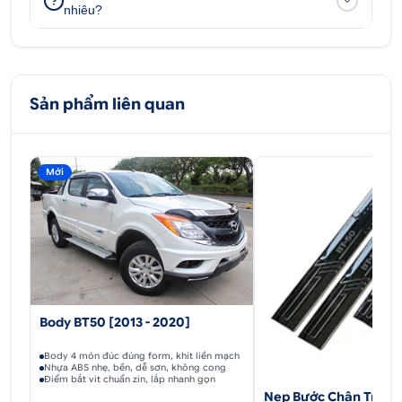
nhiêu?
Sản phẩm liên quan
Mới
Body BT50 [2013 - 2020]
Body 4 món đúc đúng form, khít liền mạch
Nhựa ABS nhẹ, bền, dễ sơn, không cong
Điểm bắt vit chuẩn zin, lắp nhanh gọn
Nẹp Bước Chân Tron