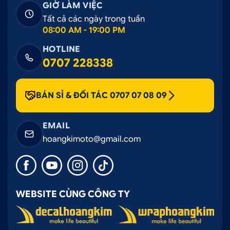
GIỜ LÀM VIỆC
Tất cả các ngày trong tuần
08:00 AM - 19:00 PM
HOTLINE
0707 228338
BÁN SỈ & ĐỐI TÁC 0707 07 08 09
EMAIL
hoangkimoto@gmail.com
WEBSITE CÙNG CÔNG TY