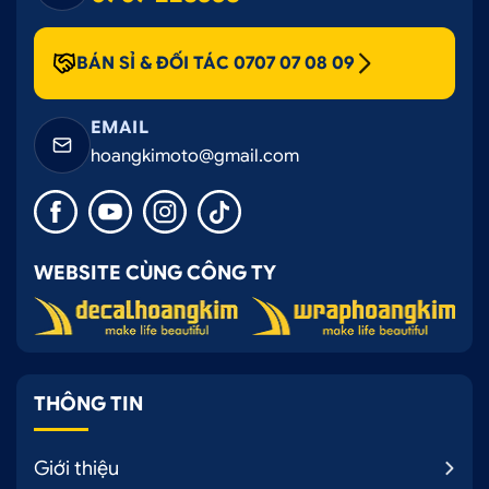
BÁN SỈ & ĐỐI TÁC 0707 07 08 09
EMAIL
hoangkimoto@gmail.com
WEBSITE CÙNG CÔNG TY
THÔNG TIN
Giới thiệu