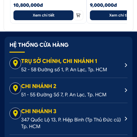
10,800,000đ
9,000,000đ
Xem chi tiết
Xem chi tiết
HỆ THỐNG CỬA HÀNG
TRỤ SỞ CHÍNH, CHI NHÁNH 1
52 - 58 Đường số 1, P. An Lạc, Tp. HCM
CHI NHÁNH 2
51 - 55 Đường Số 7, P. An Lạc, Tp. HCM
CHI NHÁNH 3
347 Quốc Lộ 13, P. Hiệp Bình (Tp Thủ Đức cũ)
Tp. HCM