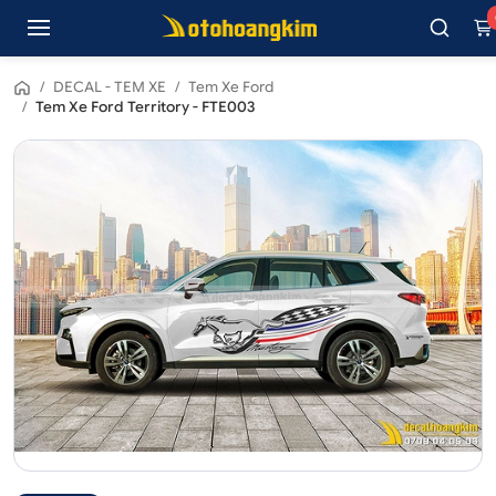
/
DECAL - TEM XE
/
Tem Xe Ford
/
Tem Xe Ford Territory - FTE003