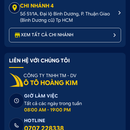
CHI NHÁNH 4
Số 51/1A, Đại lộ Bình Dương, P. Thuận Giao
(Bình Dương cũ) Tp HCM
XEM TẤT CẢ CHI NHÁNH
LIÊN HỆ VỚI CHÚNG TÔI
CÔNG TY TNHH TM - DV
Ô TÔ HOÀNG KIM
GIỜ LÀM VIỆC
Tất cả các ngày trong tuần
08:00 AM - 19:00 PM
HOTLINE
0707 228338