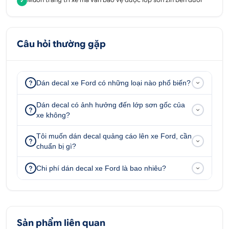
✓
Câu hỏi thường gặp
Dán decal xe Ford có những loại nào phổ biến?
Dán decal có ảnh hưởng đến lớp sơn gốc của
xe không?
Tôi muốn dán decal quảng cáo lên xe Ford, cần
chuẩn bị gì?
Chi phí dán decal xe Ford là bao nhiêu?
Sản phẩm liên quan