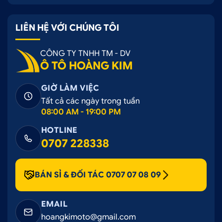
LIÊN HỆ VỚI CHÚNG TÔI
CÔNG TY TNHH TM - DV
Ô TÔ HOÀNG KIM
GIỜ LÀM VIỆC
Tất cả các ngày trong tuần
08:00 AM - 19:00 PM
HOTLINE
0707 228338
BÁN SỈ & ĐỐI TÁC 0707 07 08 09
EMAIL
hoangkimoto@gmail.com