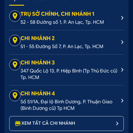
TRỤ SỞ CHÍNH, CHI NHÁNH 1
52 - 58 Đường số 1, P. An Lạc, Tp. HCM
CHI NHÁNH 2
51 - 55 Đường Số 7, P. An Lạc, Tp. HCM
CHI NHÁNH 3
347 Quốc Lộ 13, P. Hiệp Bình (Tp Thủ Đức cũ)
Tp. HCM
CHI NHÁNH 4
Số 51/1A, Đại lộ Bình Dương, P. Thuận Giao
(Bình Dương cũ) Tp HCM
XEM TẤT CẢ CHI NHÁNH