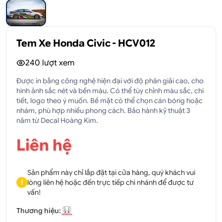
Tem Xe Honda Civic - HCV012
240
lượt xem
Được in bằng công nghệ hiện đại với độ phân giải cao, cho
hình ảnh sắc nét và bền màu. Có thể tùy chỉnh màu sắc, chi
tiết, logo theo ý muốn. Bề mặt có thể chọn cán bóng hoặc
nhám, phù hợp nhiều phong cách. Bảo hành kỹ thuật 3
năm từ Decal Hoàng Kim.
Liên hệ
Sản phẩm này chỉ lắp đặt tại cửa hàng, quý khách vui
!
lòng liên hệ hoặc đến trực tiếp chi nhánh để được tư
vấn!
Thương hiệu: