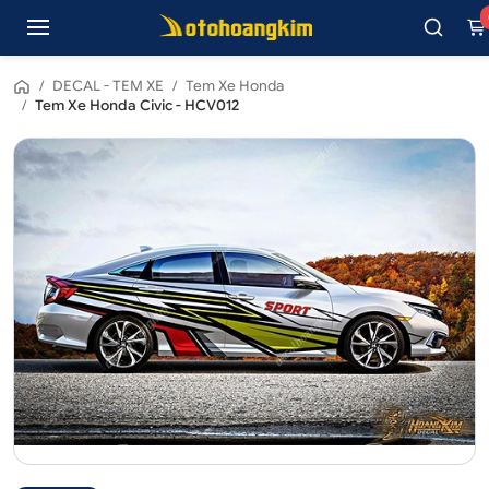
/
DECAL - TEM XE
/
Tem Xe Honda
/
Tem Xe Honda Civic - HCV012