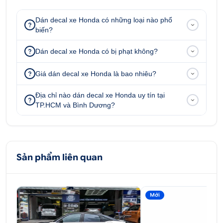
Dán decal xe Honda có những loại nào phổ
biến?
Dán decal xe Honda có bị phạt không?
Giá dán decal xe Honda là bao nhiêu?
Địa chỉ nào dán decal xe Honda uy tín tại
TP.HCM và Bình Dương?
Sản phẩm liên quan
Mới