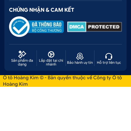
CHỨNG NHẬN & CAM KẾT
Sản phẩm đa
Lắp đặt tại chi
Bảo hành uy tín
Hỗ trợ liên tục
dạng
nhánh
Ô tô Hoàng Kim © - Bản quyền thuộc về Công ty Ô tô
Hoàng Kim